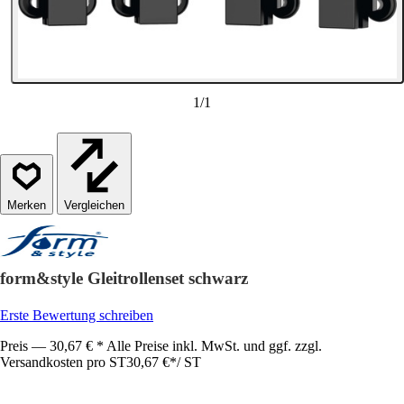
1
/
1
Vergleichen
form&style Gleitrollenset schwarz
Erste Bewertung schreiben
Preis — 30,67 € * Alle Preise inkl. MwSt. und ggf. zzgl.
Versandkosten pro ST
30,67 €
*
/
ST