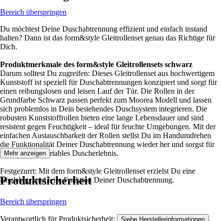
Bereich überspringen
Du möchtest Deine Duschabtrennung effizient und einfach instand
halten? Dann ist das form&style Gleitrollenset genau das Richtige für
Dich.
Produktmerkmale des form&style Gleitrollensets schwarz
Darum solltest Du zugreifen: Dieses Gleitrollenset aus hochwertigem
Kunststoff ist speziell für Duschabtrennungen konzipiert und sorgt für
einen reibungslosen und leisen Lauf der Tür. Die Rollen in der
Grundfarbe Schwarz passen perfekt zum Moorea Modell und lassen
sich problemlos in Dein bestehendes Duschsystem integrieren. Die
robusten Kunststoffrollen bieten eine lange Lebensdauer und sind
resistent gegen Feuchtigkeit – ideal für feuchte Umgebungen. Mit der
einfachen Austauschbarkeit der Rollen stellst Du im Handumdrehen
die Funktionalität Deiner Duschabtrennung wieder her und sorgst für
ein stetig komfortables Duscherlebnis.
Mehr anzeigen
Festgezurrt: Mit dem form&style Gleitrollenset erzielst Du eine
Produktsicherheit
langlebige und leise Funktion Deiner Duschabtrennung.
Bereich überspringen
Verantwortlich für Produktsicherheit:
.
Siehe Herstellerinformationen