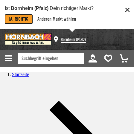
Ist
Bornheim (Pfalz)
Dein richtiger Markt?
JA, RICHTIG
Anderen Markt wählen
Bornheim (Pfalz)
Startseite