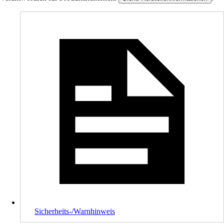
Sicherheits-/Warnhinweis