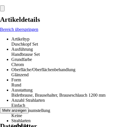
Artikeldetails
Bereich überspringen
Artikeltyp
Duschkopf Set
Ausführung
Handbrause Set
Grundfarbe
Chrom
Oberfläche/Oberflächenbehandlung
Glänzend
Form
Rund
Ausstattung
Bidetbrause, Brausehalter, Brauseschlauch 1200 mm
Anzahl Strahlarten
Einfach
Strahlartenumstellung
Mehr anzeigen
Keine
Strahlarten
Datenblätter
Softstrahl