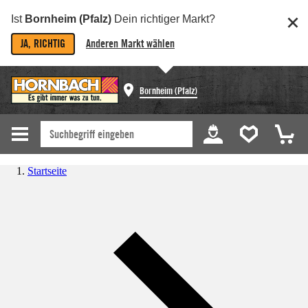
Ist
Bornheim (Pfalz)
Dein richtiger Markt?
JA, RICHTIG
Anderen Markt wählen
Bornheim (Pfalz)
Startseite