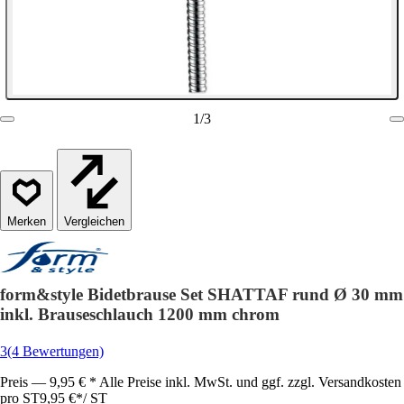
1
/
3
Vergleichen
form&style Bidetbrause Set SHATTAF rund Ø 30 mm
inkl. Brauseschlauch 1200 mm chrom
3
(4 Bewertungen)
Preis — 9,95 € * Alle Preise inkl. MwSt. und ggf. zzgl. Versandkosten
pro ST
9,95 €
*
/
ST