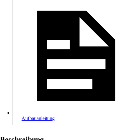
Aufbauanleitung
Beschreibung