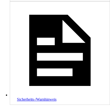
Sicherheits-/Warnhinweis