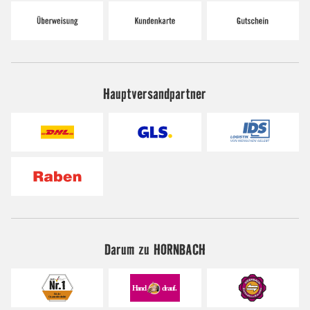
Hauptversandpartner
Darum zu HORNBACH