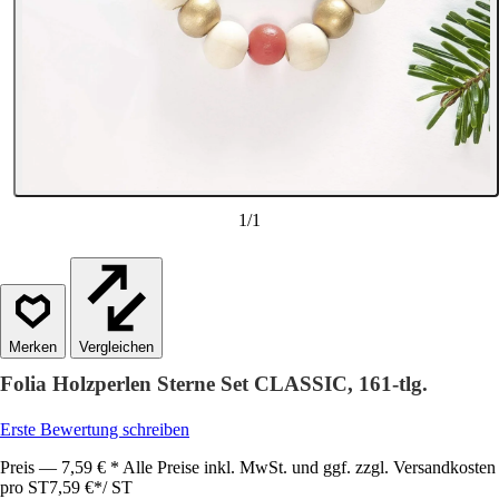
1
/
1
Vergleichen
Folia Holzperlen Sterne Set CLASSIC, 161-tlg.
Erste Bewertung schreiben
Preis — 7,59 € * Alle Preise inkl. MwSt. und ggf. zzgl. Versandkosten
pro ST
7,59 €
*
/
ST