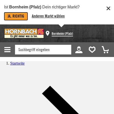
Ist
Bornheim (Pfalz)
Dein richtiger Markt?
JA, RICHTIG
Anderen Markt wählen
Bornheim (Pfalz)
Startseite