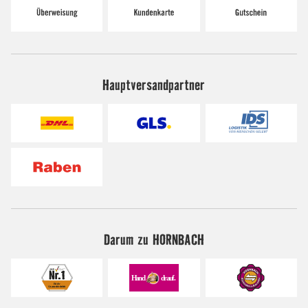
Hauptversandpartner
Darum zu HORNBACH