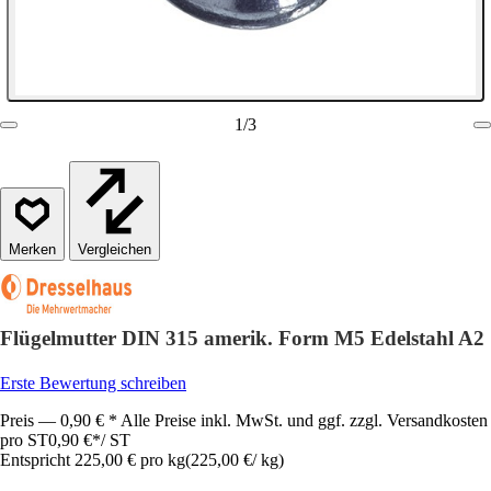
1
/
3
Vergleichen
Flügelmutter DIN 315 amerik. Form M5 Edelstahl A2
Erste Bewertung schreiben
Preis — 0,90 € * Alle Preise inkl. MwSt. und ggf. zzgl. Versandkosten
pro ST
0,90 €
*
/
ST
Entspricht 225,00 € pro kg
(
225,00 €
/
kg
)