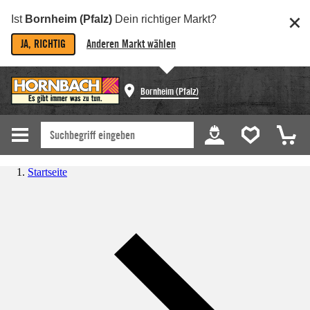
Ist
Bornheim (Pfalz)
Dein richtiger Markt?
JA, RICHTIG
Anderen Markt wählen
Bornheim (Pfalz)
Startseite