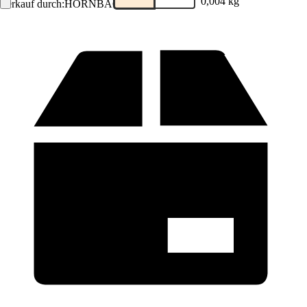
0,004 kg
Verkauf durch:
HORNBACH