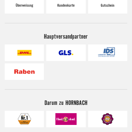
Hauptversandpartner
Darum zu HORNBACH