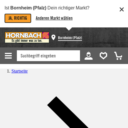
Ist
Bornheim (Pfalz)
Dein richtiger Markt?
JA, RICHTIG
Anderen Markt wählen
Bornheim (Pfalz)
Startseite