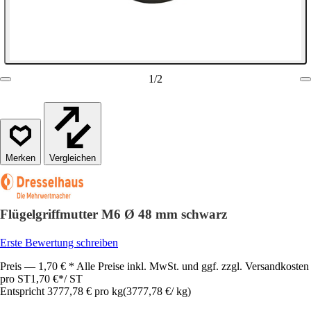
1
/
2
Vergleichen
Flügelgriffmutter M6 Ø 48 mm schwarz
Erste Bewertung schreiben
Preis — 1,70 € * Alle Preise inkl. MwSt. und ggf. zzgl. Versandkosten
pro ST
1,70 €
*
/
ST
Entspricht 3777,78 € pro kg
(
3777,78 €
/
kg
)