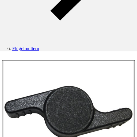
Flügelmuttern