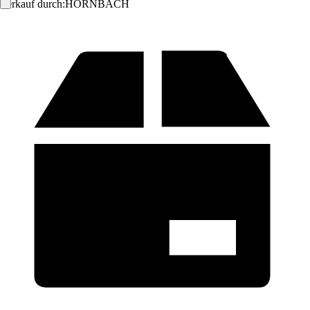
Verkauf durch:
HORNBACH