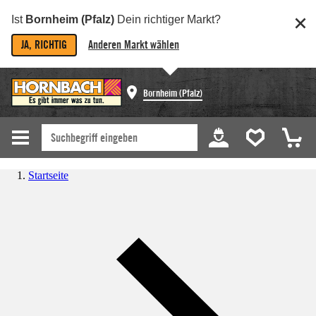
Ist
Bornheim (Pfalz)
Dein richtiger Markt?
JA, RICHTIG
Anderen Markt wählen
Bornheim (Pfalz)
Startseite