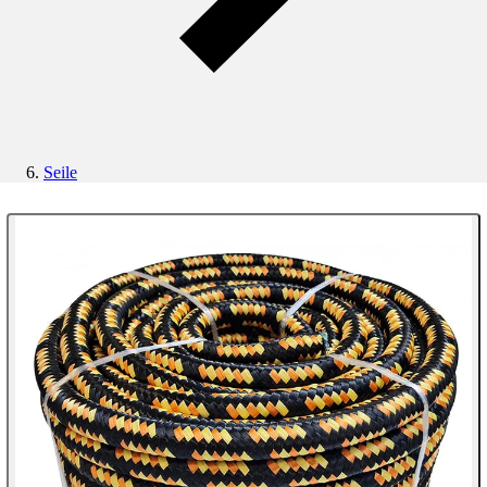
Seile