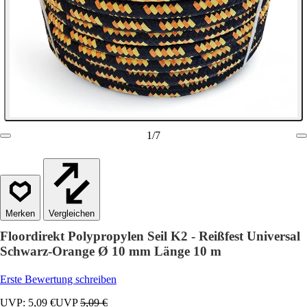
1
/
7
Vergleichen
Floordirekt Polypropylen Seil K2 - Reißfest Universal
Schwarz-Orange Ø 10 mm Länge 10 m
Erste Bewertung schreiben
UVP: 5,09 €
UVP
5,09 €