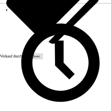
Verkauf durch:
Floordirekt