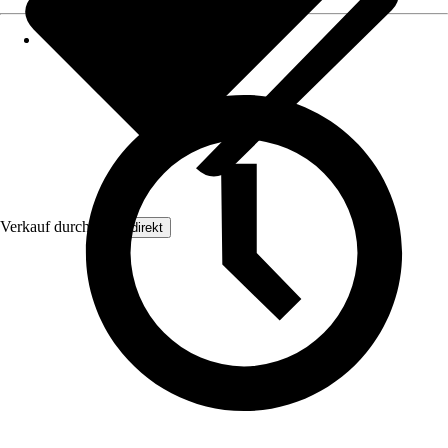
Verkauf durch:
Floordirekt