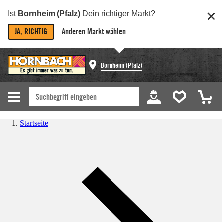
Ist
Bornheim (Pfalz)
Dein richtiger Markt?
JA, RICHTIG
Anderen Markt wählen
Bornheim (Pfalz)
Startseite