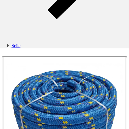
Seile