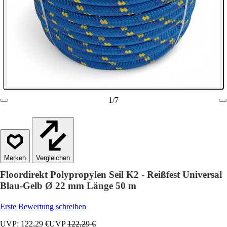
1
/
7
Vergleichen
Floordirekt Polypropylen Seil K2 - Reißfest Universal
Blau-Gelb Ø 22 mm Länge 50 m
Erste Bewertung schreiben
UVP: 122,29 €
UVP
122,29 €