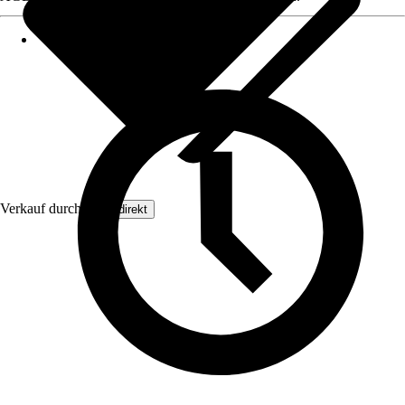
Verkauf durch:
Floordirekt