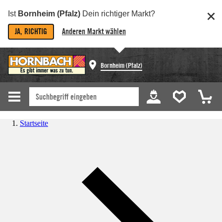
Ist
Bornheim (Pfalz)
Dein richtiger Markt?
JA, RICHTIG
Anderen Markt wählen
Bornheim (Pfalz)
Startseite