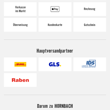
Hauptversandpartner
Darum zu HORNBACH