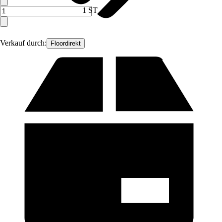
1 ST
Verkauf durch:
Floordirekt