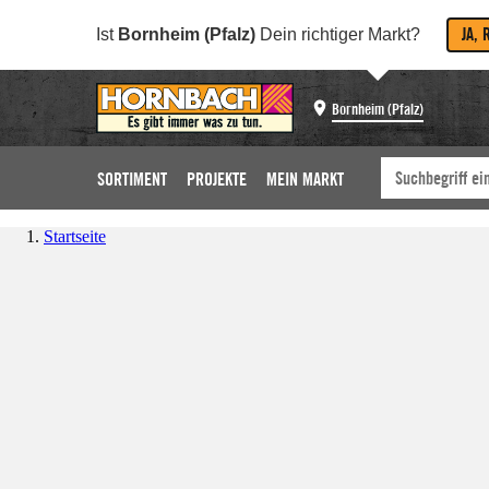
JA, 
Ist
Bornheim (Pfalz)
Dein richtiger Markt?
Bornheim (Pfalz)
SORTIMENT
PROJEKTE
MEIN MARKT
Startseite