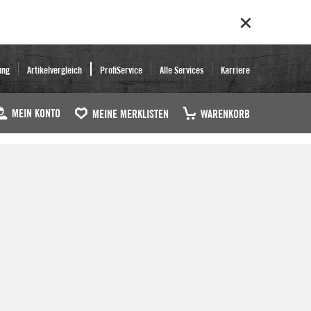
ung
Artikelvergleich
ProfiService
Alle Services
Karriere
MEIN KONTO
MEINE MERKLISTEN
WARENKORB