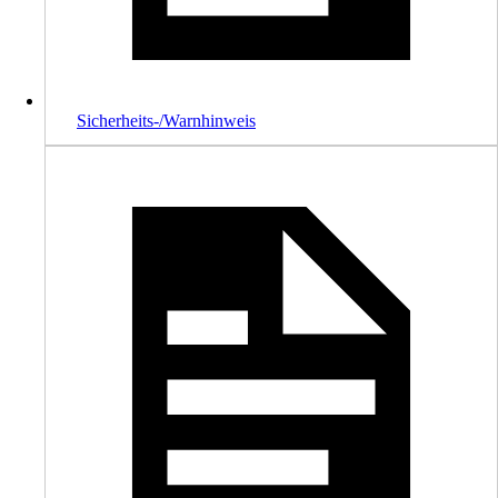
Sicherheits-/Warnhinweis