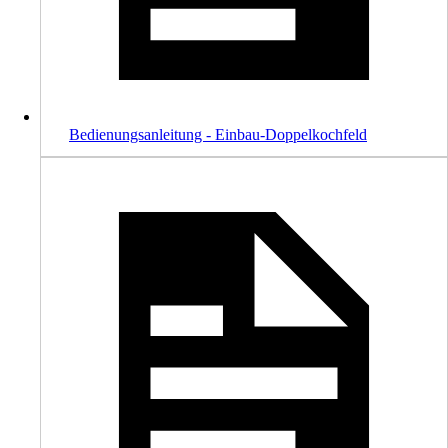
Bedienungsanleitung - Einbau-Doppelkochfeld