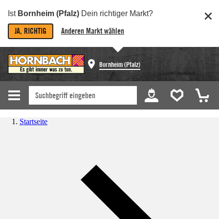
Ist
Bornheim (Pfalz)
Dein richtiger Markt?
JA, RICHTIG
Anderen Markt wählen
Bornheim (Pfalz)
Startseite