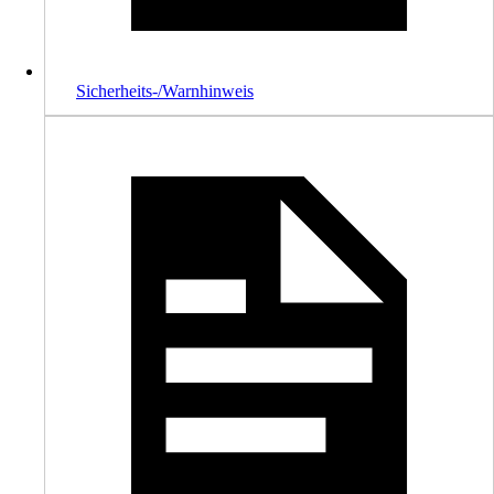
Sicherheits-/Warnhinweis