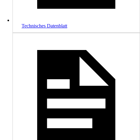
Technisches Datenblatt