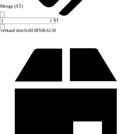
Menge (ST)
1 ST
Verkauf durch:
HORNBACH