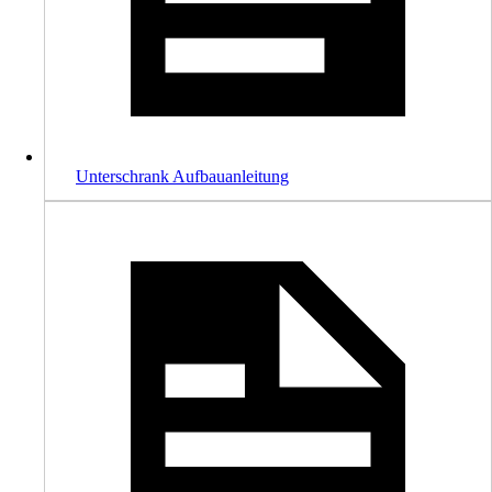
Unterschrank Aufbauanleitung