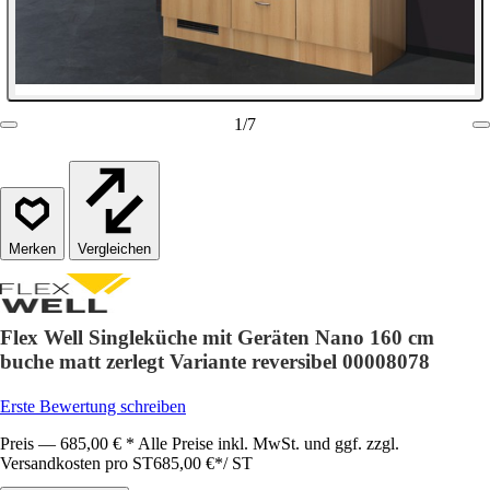
1
/
7
Vergleichen
Flex Well Singleküche mit Geräten Nano 160 cm
buche matt zerlegt Variante reversibel 00008078
Erste Bewertung schreiben
Preis — 685,00 € * Alle Preise inkl. MwSt. und ggf. zzgl.
Versandkosten pro ST
685,00 €
*
/
ST