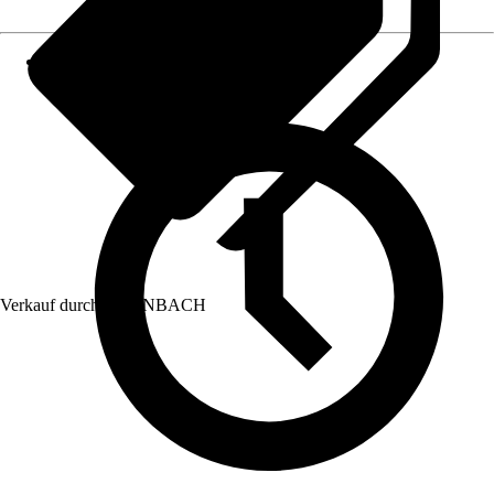
Verkauf durch:
HORNBACH