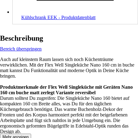
Kühlschrank EEK - Produktdatenblatt
Beschreibung
Bereich überspringen
Auch auf kleinstem Raum lassen sich noch Küchenträume
verwirklichen. Mit der Flex Well Singleküche Nano 160 cm in buche
matt kannst Du Funktionalität und moderne Optik in Deine Küche
bringen.
Produktmerkmale der Flex Well Singleküche mit Geräten Nano
160 cm buche matt zerlegt Variante reversibel
Darum solltest Du zugreifen: Die Singleküche Nano 160 bietet auf
kompakten 160 cm Breite alles, was Du für den täglichen
Küchengebrauch benötigst. Das warme Buchenholz-Dekor der
Fronten und des Korpus harmoniert perfekt mit der beigefarbenen
Arbeitsplatte und fügt sich nahtlos in jede Umgebung ein. Die
ergonomisch geformten Bügelgriffe in Edelstahl-Optik runden das
Design ab.
Mehr anzeigen