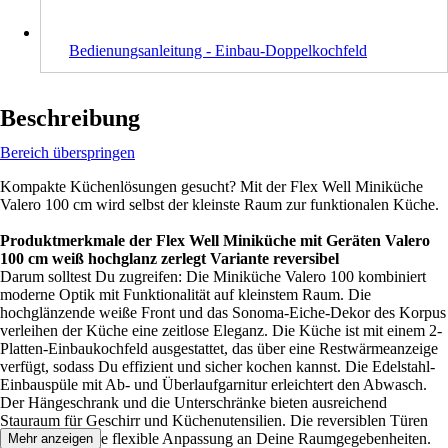
Bedienungsanleitung - Einbau-Doppelkochfeld
Beschreibung
Bereich überspringen
Kompakte Küchenlösungen gesucht? Mit der Flex Well Miniküche
Valero 100 cm wird selbst der kleinste Raum zur funktionalen Küche.
Produktmerkmale der Flex Well Miniküche mit Geräten Valero
100 cm weiß hochglanz zerlegt Variante reversibel
Darum solltest Du zugreifen: Die Miniküche Valero 100 kombiniert
moderne Optik mit Funktionalität auf kleinstem Raum. Die
hochglänzende weiße Front und das Sonoma-Eiche-Dekor des Korpus
verleihen der Küche eine zeitlose Eleganz. Die Küche ist mit einem 2-
Platten-Einbaukochfeld ausgestattet, das über eine Restwärmeanzeige
verfügt, sodass Du effizient und sicher kochen kannst. Die Edelstahl-
Einbauspüle mit Ab- und Überlaufgarnitur erleichtert den Abwasch.
Der Hängeschrank und die Unterschränke bieten ausreichend
Stauraum für Geschirr und Küchenutensilien. Die reversiblen Türen
ermöglichen eine flexible Anpassung an Deine Raumgegebenheiten.
Mehr anzeigen