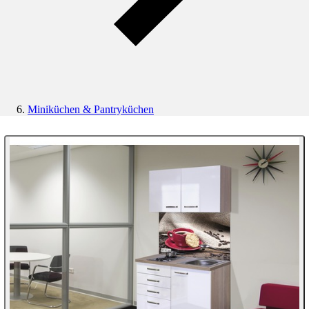
Miniküchen & Pantryküchen