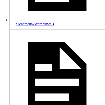
Sicherheits-/Warnhinweis