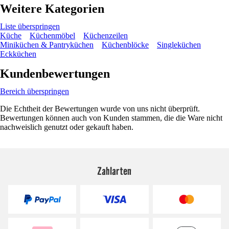
Weitere Kategorien
Liste überspringen
Küche
Küchenmöbel
Küchenzeilen
Miniküchen & Pantryküchen
Küchenblöcke
Singleküchen
Eckküchen
Kundenbewertungen
Bereich überspringen
Die Echtheit der Bewertungen wurde von uns nicht überprüft.
Bewertungen können auch von Kunden stammen, die die Ware nicht
nachweislich genutzt oder gekauft haben.
Zahlarten