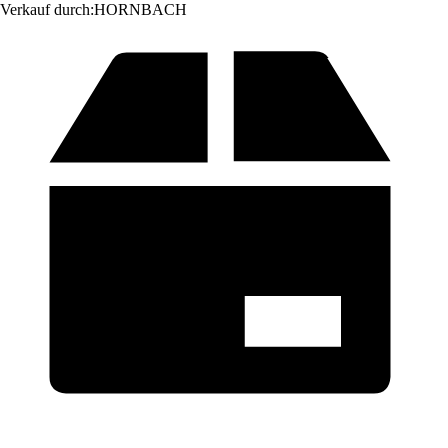
Verkauf durch:
HORNBACH