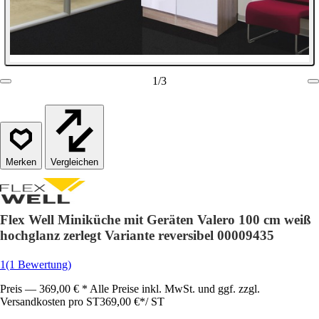
1
/
3
Vergleichen
Flex Well Miniküche mit Geräten Valero 100 cm weiß
hochglanz zerlegt Variante reversibel 00009435
1
(1 Bewertung)
Preis — 369,00 € * Alle Preise inkl. MwSt. und ggf. zzgl.
Versandkosten pro ST
369,00 €
*
/
ST