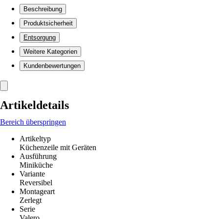
Beschreibung
Produktsicherheit
Entsorgung
Weitere Kategorien
Kundenbewertungen
Artikeldetails
Bereich überspringen
Artikeltyp
Küchenzeile mit Geräten
Ausführung
Miniküche
Variante
Reversibel
Montageart
Zerlegt
Serie
Valero