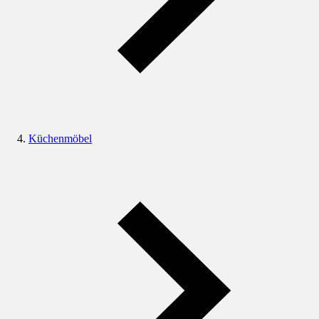
Küchenmöbel