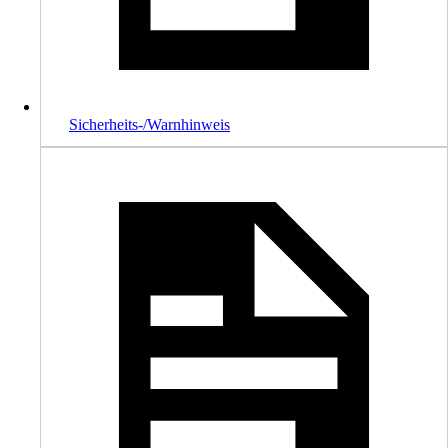
Sicherheits-/Warnhinweis