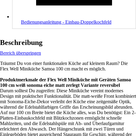
Bedienungsanleitung - Einbau-Doppelkochfeld
Beschreibung
Bereich überspringen
Träumst Du von einer funktionalen Küche auf kleinem Raum? Die
Flex Well Miniküche Samoa 100 cm macht es möglich.
Produktmerkmale der Flex Well Miniküche mit Geräten Samoa
100 cm weiß sonoma eiche matt zerlegt Variante reversibel
Darum solltest Du zugreifen: Diese Miniküche vereint modernes
Design mit praktischer Funktionalität. Die matt-weiße Front kombiniert
mit Sonoma-Eiche-Dekor verleiht der Küche eine zeitgemäße Optik,
während die Edelstahlfarbigen Griffe das Erscheinungsbild abrunden.
Auf nur 100 cm Breite bietet die Küche alles, was Du benötigst: Ein 2-
Platten-Einbaukochfeld mit Blitzkochzonen ermöglicht schnelle
Mahlzeiten, und die Edelstahlspüle mit Ab- und Überlaufgarnitur
erleichtert den Abwasch. Der Hängeschrank mit zwei Türen und
Einlegeböden bietet ausreichend Stauraum für Geschirr, während der