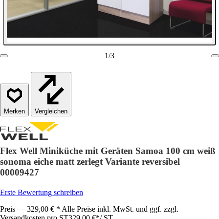
1
/
3
Vergleichen
Flex Well Miniküche mit Geräten Samoa 100 cm weiß
sonoma eiche matt zerlegt Variante reversibel
00009427
Erste Bewertung schreiben
Preis — 329,00 € * Alle Preise inkl. MwSt. und ggf. zzgl.
Versandkosten pro ST
329,00 €
*
/
ST