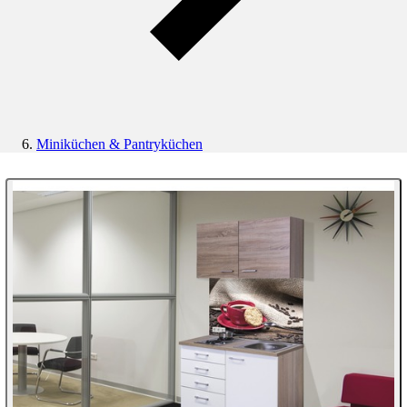
Miniküchen & Pantryküchen