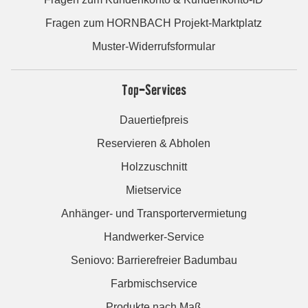
Fragen zum HORNBACH Projekt-Marktplatz
Muster-Widerrufsformular
Top-Services
Dauertiefpreis
Reservieren & Abholen
Holzzuschnitt
Mietservice
Anhänger- und Transportervermietung
Handwerker-Service
Seniovo: Barrierefreier Badumbau
Farbmischservice
Produkte nach Maß