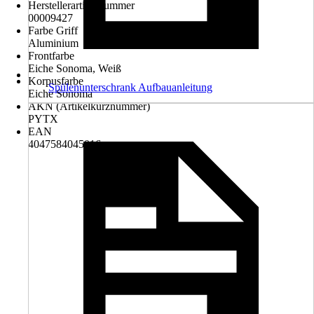
Herstellerartikelnummer
00009427
Farbe Griff
Aluminium
Frontfarbe
Eiche Sonoma, Weiß
Korpusfarbe
Spülenunterschrank Aufbauanleitung
Eiche Sonoma
AKN (Artikelkurznummer)
PYTX
EAN
4047584045016