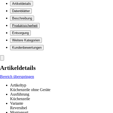
Artikeldetails
Datenblätter
Beschreibung
Produktsicherheit
Entsorgung
Weitere Kategorien
Kundenbewertungen
Artikeldetails
Bereich überspringen
Artikeltyp
Küchenzeile ohne Geräte
Ausführung
Küchenzeile
Variante
Reversibel
Montageart