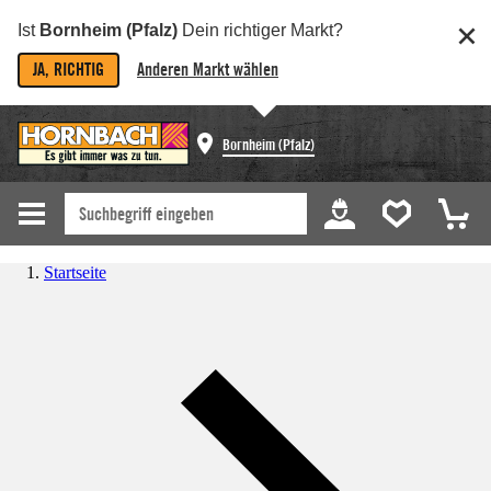
Ist
Bornheim (Pfalz)
Dein richtiger Markt?
JA, RICHTIG
Anderen Markt wählen
Bornheim (Pfalz)
Startseite