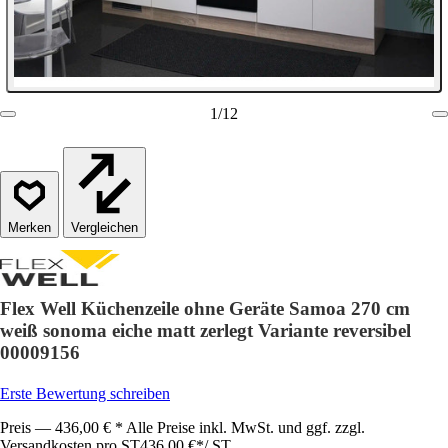
1
/
12
Vergleichen
Flex Well Küchenzeile ohne Geräte Samoa 270 cm
weiß sonoma eiche matt zerlegt Variante reversibel
00009156
Erste Bewertung schreiben
Preis — 436,00 € * Alle Preise inkl. MwSt. und ggf. zzgl.
Versandkosten pro ST
436,00 €
*
/
ST