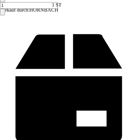
1 ST
Verkauf durch:
HORNBACH