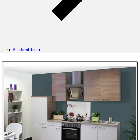
Küchenblöcke