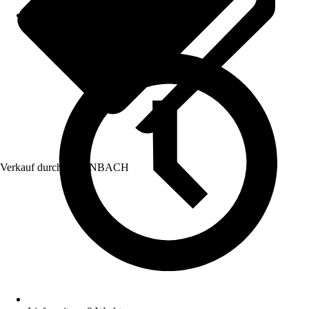
Verkauf durch:
HORNBACH