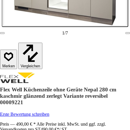
1
/
7
Vergleichen
Flex Well Küchenzeile ohne Geräte Nepal 280 cm
kaschmir glänzend zerlegt Variante reversibel
00009221
Erste Bewertung schreiben
Preis — 490,00 € * Alle Preise inkl. MwSt. und ggf. zzgl.
Versandkosten pro ST
490,00 €
*
/
ST