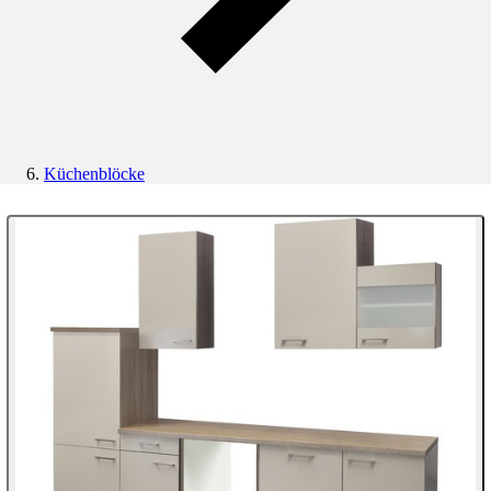
Küchenblöcke