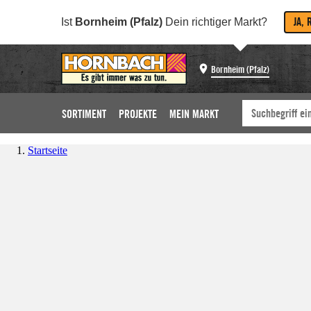
JA, 
Ist
Bornheim (Pfalz)
Dein richtiger Markt?
Bornheim (Pfalz)
SORTIMENT
PROJEKTE
MEIN MARKT
Startseite