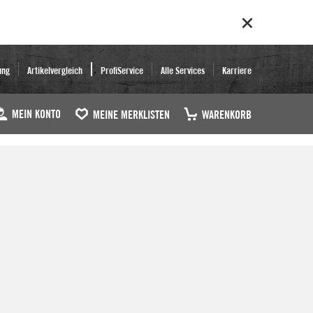
ung
Artikelvergleich
ProfiService
Alle Services
Karriere
MEIN KONTO
MEINE MERKLISTEN
WARENKORB