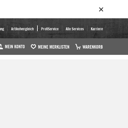
ung
Artikelvergleich
ProfiService
Alle Services
Karriere
MEIN KONTO
MEINE MERKLISTEN
WARENKORB