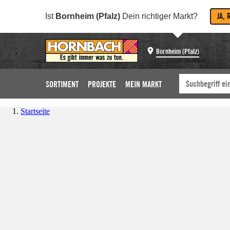
JA, 
Ist
Bornheim (Pfalz)
Dein richtiger Markt?
Bornheim (Pfalz)
SORTIMENT
PROJEKTE
MEIN MARKT
Startseite