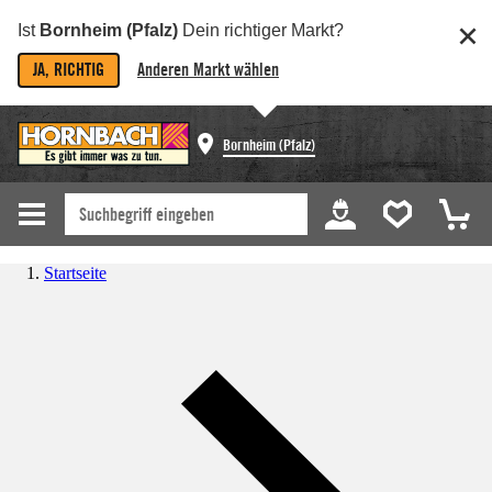
Ist
Bornheim (Pfalz)
Dein richtiger Markt?
JA, RICHTIG
Anderen Markt wählen
Bornheim (Pfalz)
Startseite