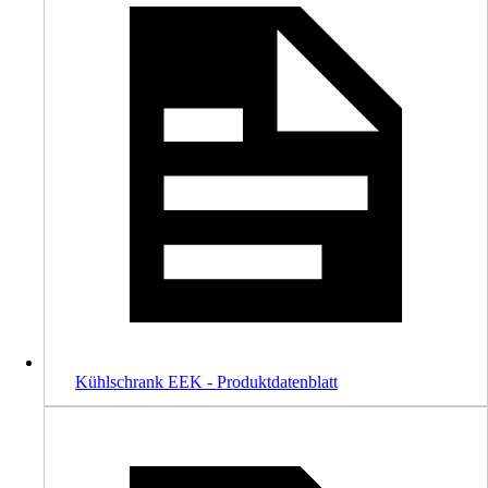
Kühlschrank EEK - Produktdatenblatt