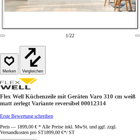
1
/
22
Vergleichen
Flex Well Küchenzeile mit Geräten Varo 310 cm weiß
matt zerlegt Variante reversibel 00012314
Erste Bewertung schreiben
Preis — 1899,00 € * Alle Preise inkl. MwSt. und ggf. zzgl.
Versandkosten pro ST
1899,00 €
*
/
ST