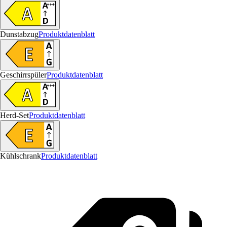
Dunstabzug
Produktdatenblatt
Geschirrspüler
Produktdatenblatt
Herd-Set
Produktdatenblatt
Kühlschrank
Produktdatenblatt