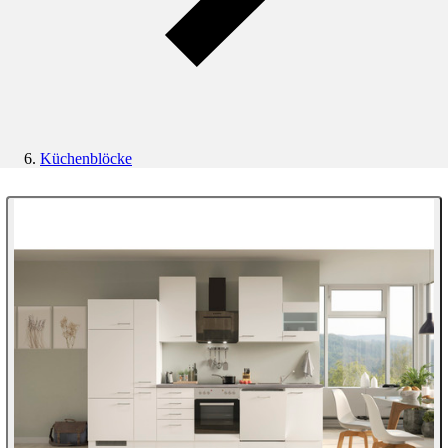
Küchenblöcke