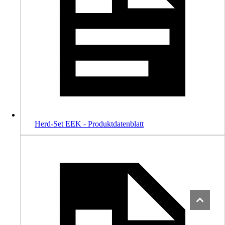
Herd-Set EEK - Produktdatenblatt