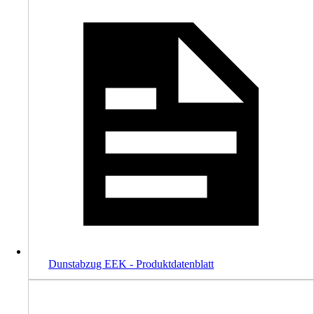
Dunstabzug EEK - Produktdatenblatt