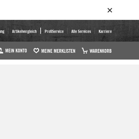
ung
Artikelvergleich
ProfiService
Alle Services
Karriere
MEIN KONTO
MEINE MERKLISTEN
WARENKORB