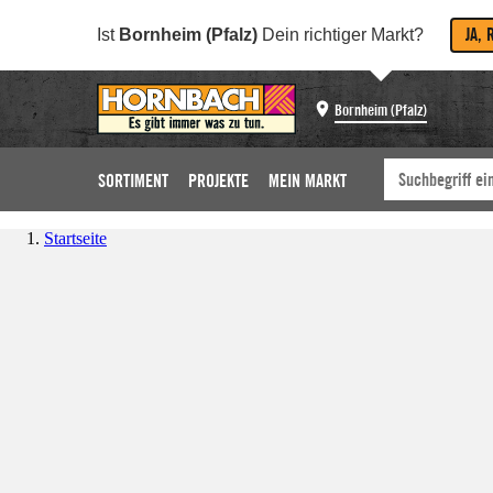
JA, 
Ist
Bornheim (Pfalz)
Dein richtiger Markt?
Bornheim (Pfalz)
SORTIMENT
PROJEKTE
MEIN MARKT
Startseite