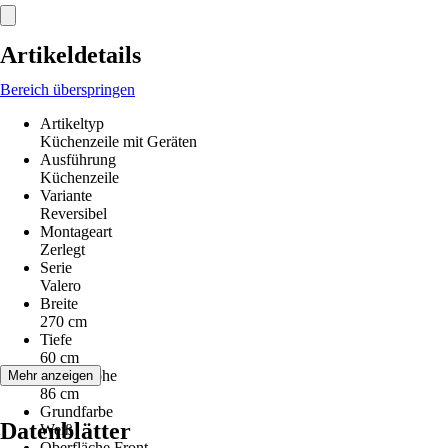
Artikeldetails
Bereich überspringen
Artikeltyp
Küchenzeile mit Geräten
Ausführung
Küchenzeile
Variante
Reversibel
Montageart
Zerlegt
Serie
Valero
Breite
270 cm
Tiefe
60 cm
Arbeitshöhe
Mehr anzeigen
86 cm
Grundfarbe
Datenblätter
Weiß
Oberfläche Front