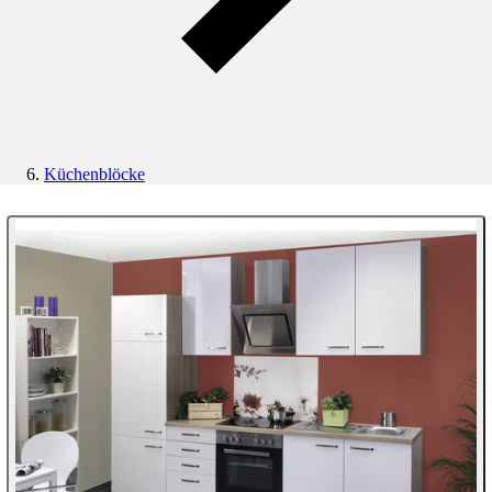
Küchenblöcke