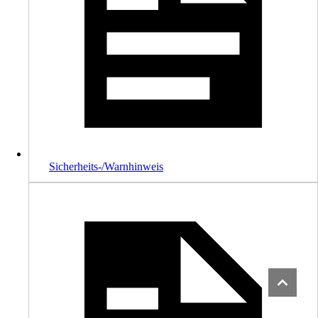
Sicherheits-/Warnhinweis