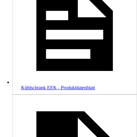
Kühlschrank EEK - Produktdatenblatt