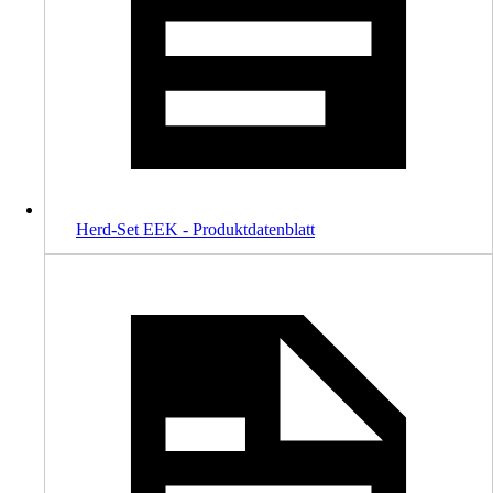
Herd-Set EEK - Produktdatenblatt