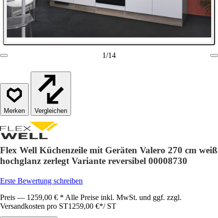
1
/
14
Vergleichen
Flex Well Küchenzeile mit Geräten Valero 270 cm weiß
hochglanz zerlegt Variante reversibel 00008730
Erste Bewertung schreiben
Preis — 1259,00 € * Alle Preise inkl. MwSt. und ggf. zzgl.
Versandkosten pro ST
1259,00 €
*
/
ST