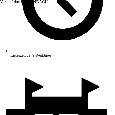
Verkauf durch:
HORNBACH
Lieferzeit ca. 9 Werktage