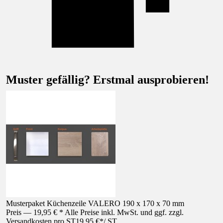
Muster gefällig? Erstmal ausprobieren!
Musterpaket Küchenzeile VALERO 190 x 170 x 70 mm
Preis — 19,95 € * Alle Preise inkl. MwSt. und ggf. zzgl.
Versandkosten pro ST
19,95 €
*
/
ST