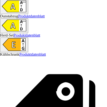
Dunstabzug
Produktdatenblatt
Herd-Set
Produktdatenblatt
Kühlschrank
Produktdatenblatt