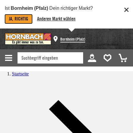
Ist
Bornheim (Pfalz)
Dein richtiger Markt?
JA, RICHTIG
Anderen Markt wählen
Bornheim (Pfalz)
Startseite