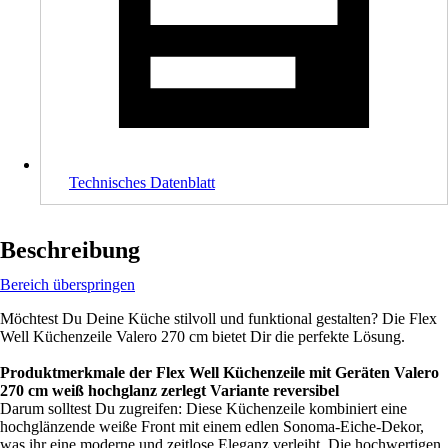
Technisches Datenblatt
Beschreibung
Bereich überspringen
Möchtest Du Deine Küche stilvoll und funktional gestalten? Die Flex
Well Küchenzeile Valero 270 cm bietet Dir die perfekte Lösung.
Produktmerkmale der Flex Well Küchenzeile mit Geräten Valero
270 cm weiß hochglanz zerlegt Variante reversibel
Darum solltest Du zugreifen: Diese Küchenzeile kombiniert eine
hochglänzende weiße Front mit einem edlen Sonoma-Eiche-Dekor,
was ihr eine moderne und zeitlose Eleganz verleiht. Die hochwertigen