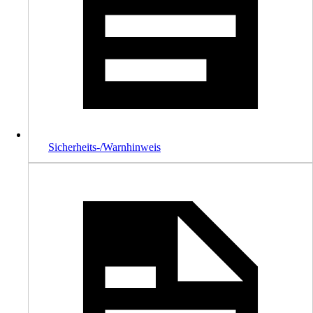
Sicherheits-/Warnhinweis