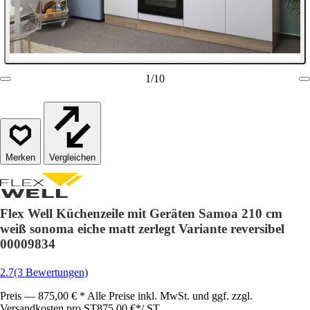
1
/
10
Vergleichen
Flex Well Küchenzeile mit Geräten Samoa 210 cm
weiß sonoma eiche matt zerlegt Variante reversibel
00009834
2.7
(3 Bewertungen)
Preis — 875,00 € * Alle Preise inkl. MwSt. und ggf. zzgl.
Versandkosten pro ST
875,00 €
*
/
ST