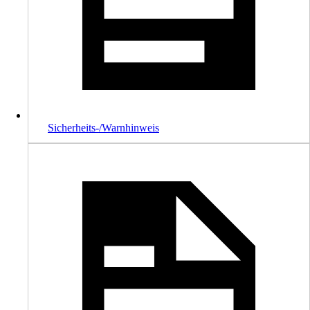
Sicherheits-/Warnhinweis