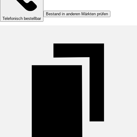
Bestand in anderen Märkten prüfen
Telefonisch bestellbar