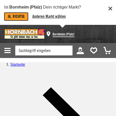
Ist
Bornheim (Pfalz)
Dein richtiger Markt?
JA, RICHTIG
Anderen Markt wählen
Bornheim (Pfalz)
Startseite