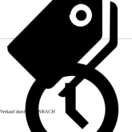
Verkauf durch:
HORNBACH