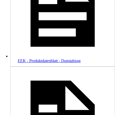
EEK - Produktdatenblatt - Dunstabzug