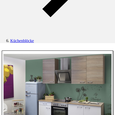
Küchenblöcke