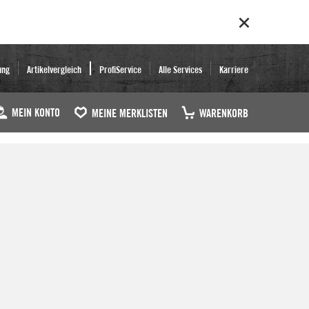
ung
Artikelvergleich
ProfiService
Alle Services
Karriere
MEIN KONTO
MEINE MERKLISTEN
WARENKORB