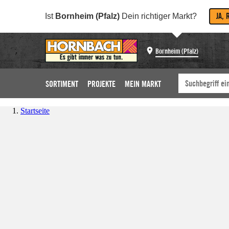
JA, 
Ist
Bornheim (Pfalz)
Dein richtiger Markt?
Bornheim (Pfalz)
SORTIMENT
PROJEKTE
MEIN MARKT
Startseite