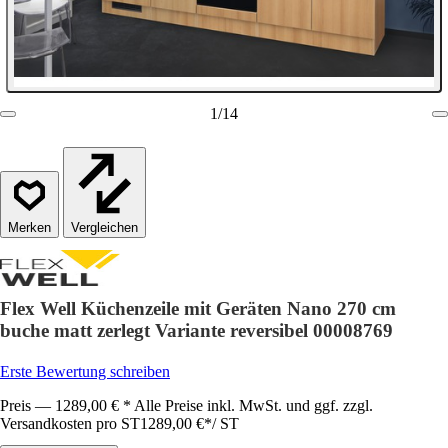
1
/
14
Vergleichen
Flex Well Küchenzeile mit Geräten Nano 270 cm
buche matt zerlegt Variante reversibel 00008769
Erste Bewertung schreiben
Preis — 1289,00 € * Alle Preise inkl. MwSt. und ggf. zzgl.
Versandkosten pro ST
1289,00 €
*
/
ST