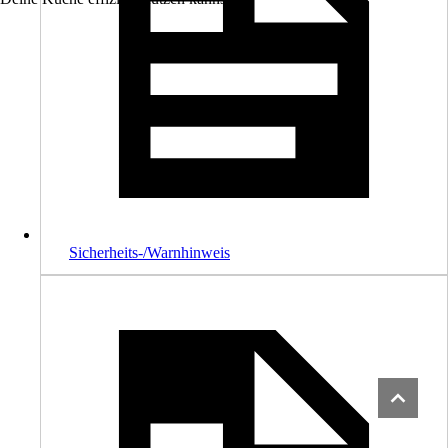
Sicherheits-/Warnhinweis