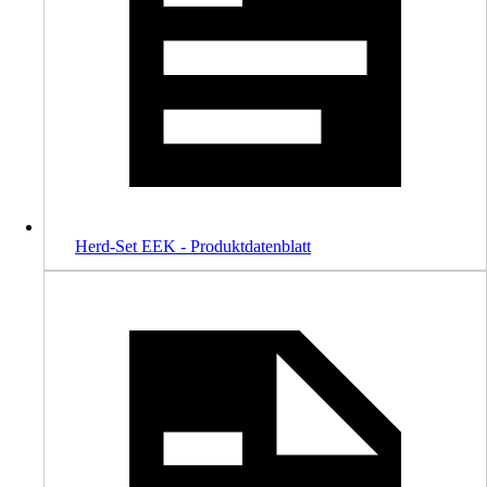
Herd-Set EEK - Produktdatenblatt