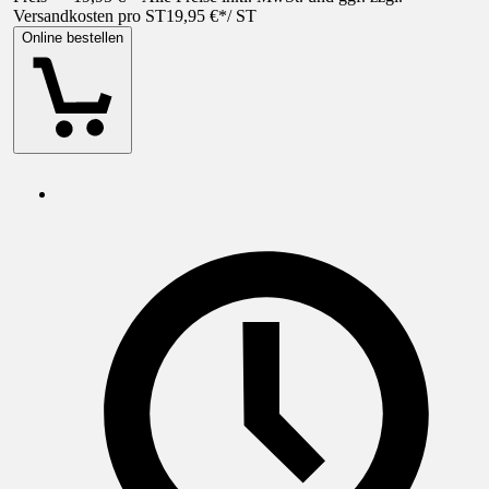
Versandkosten pro ST
19,95 €
*
/
ST
Online bestellen