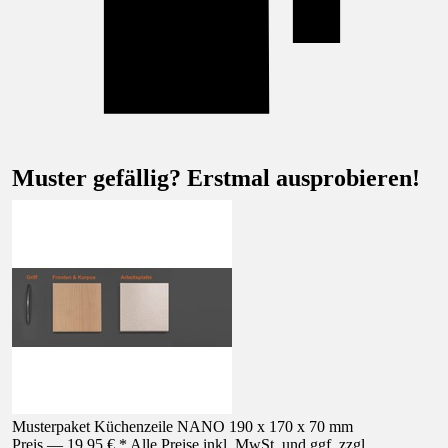
Muster gefällig? Erstmal ausprobieren!
Musterpaket Küchenzeile NANO 190 x 170 x 70 mm
Preis — 19,95 € * Alle Preise inkl. MwSt. und ggf. zzgl.