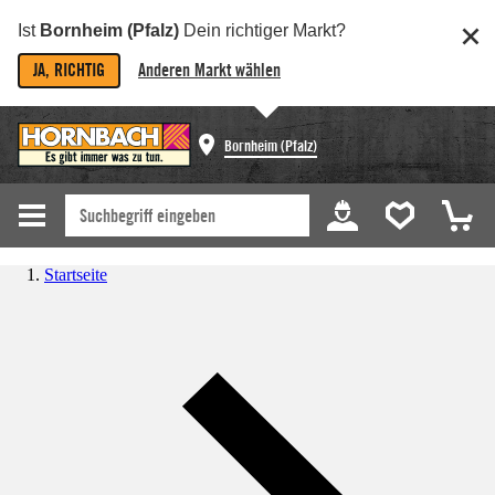
Ist
Bornheim (Pfalz)
Dein richtiger Markt?
JA, RICHTIG
Anderen Markt wählen
Bornheim (Pfalz)
Startseite