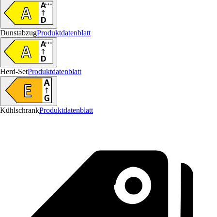
Dunstabzug
Produktdatenblatt
Herd-Set
Produktdatenblatt
Kühlschrank
Produktdatenblatt