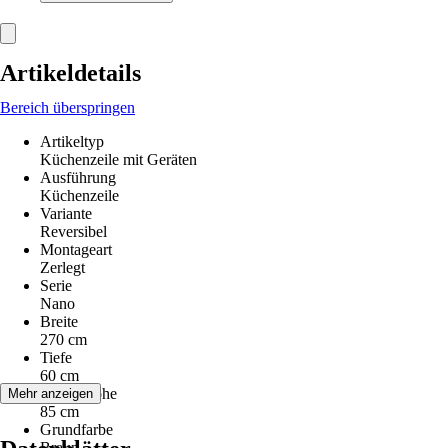
Artikeldetails
Bereich überspringen
Artikeltyp
Küchenzeile mit Geräten
Ausführung
Küchenzeile
Variante
Reversibel
Montageart
Zerlegt
Serie
Nano
Breite
270 cm
Tiefe
60 cm
Arbeitshöhe
Mehr anzeigen
85 cm
Grundfarbe
Braun