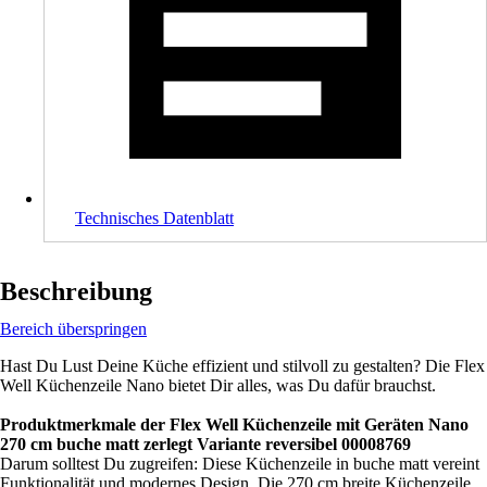
Technisches Datenblatt
Beschreibung
Bereich überspringen
Hast Du Lust Deine Küche effizient und stilvoll zu gestalten? Die Flex
Well Küchenzeile Nano bietet Dir alles, was Du dafür brauchst.
Produktmerkmale der Flex Well Küchenzeile mit Geräten Nano
270 cm buche matt zerlegt Variante reversibel 00008769
Darum solltest Du zugreifen: Diese Küchenzeile in buche matt vereint
Funktionalität und modernes Design. Die 270 cm breite Küchenzeile