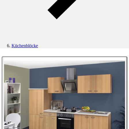
Küchenblöcke