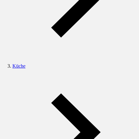
Küche