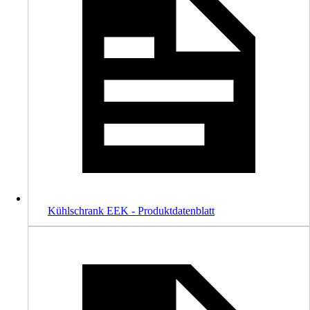
Kühlschrank EEK - Produktdatenblatt