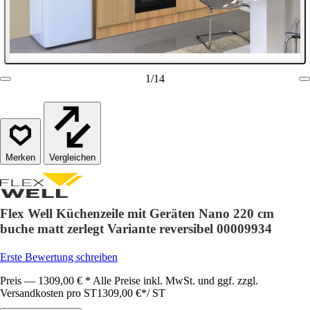
1
/
14
Vergleichen
Flex Well Küchenzeile mit Geräten Nano 220 cm
buche matt zerlegt Variante reversibel 00009934
Erste Bewertung schreiben
Preis — 1309,00 € * Alle Preise inkl. MwSt. und ggf. zzgl.
Versandkosten pro ST
1309,00 €
*
/
ST