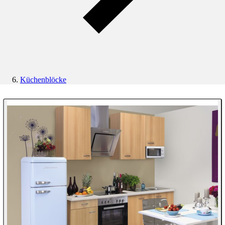
Küchenblöcke