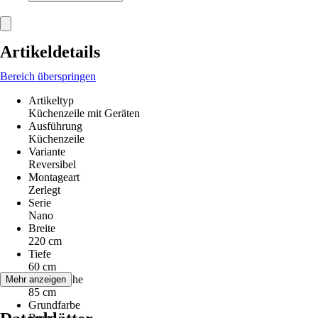
Artikeldetails
Bereich überspringen
Artikeltyp
Küchenzeile mit Geräten
Ausführung
Küchenzeile
Variante
Reversibel
Montageart
Zerlegt
Serie
Nano
Breite
220 cm
Tiefe
60 cm
Arbeitshöhe
Mehr anzeigen
85 cm
Grundfarbe
Braun