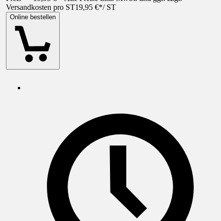
Versandkosten pro ST
19,95 €
*
/
ST
Online bestellen