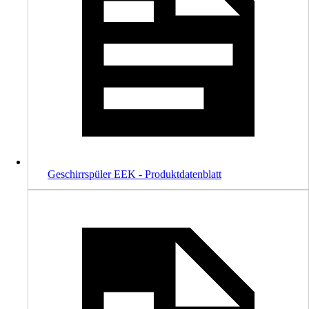
Geschirrspüler EEK - Produktdatenblatt