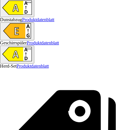
Dunstabzug
Produktdatenblatt
Geschirrspüler
Produktdatenblatt
Herd-Set
Produktdatenblatt