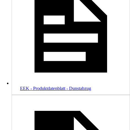
EEK - Produktdatenblatt - Dunstabzug