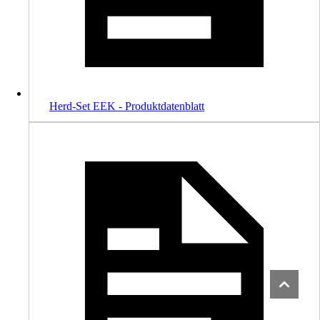
Herd-Set EEK - Produktdatenblatt