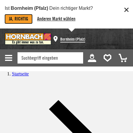
Ist
Bornheim (Pfalz)
Dein richtiger Markt?
JA, RICHTIG
Anderen Markt wählen
Bornheim (Pfalz)
Startseite