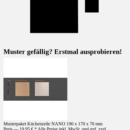
Muster gefällig? Erstmal ausprobieren!
Musterpaket Küchenzeile NANO 190 x 170 x 70 mm
Preis — 19,95 € * Alle Preise inkl. MwSt. und ggf. zzgl.