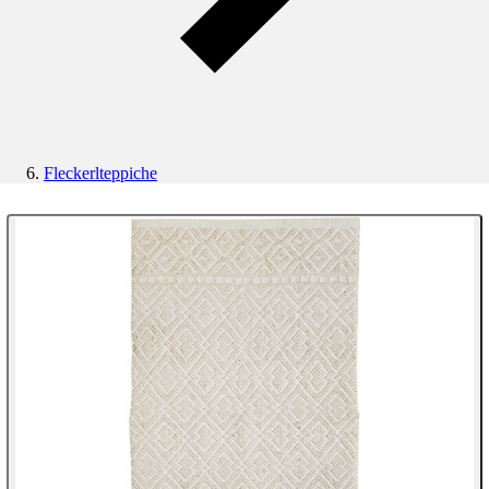
Fleckerlteppiche