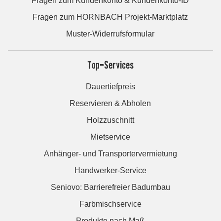
Fragen zum Kundenkonto & Kundenkonto-ID
Fragen zum HORNBACH Projekt-Marktplatz
Muster-Widerrufsformular
Top-Services
Dauertiefpreis
Reservieren & Abholen
Holzzuschnitt
Mietservice
Anhänger- und Transportervermietung
Handwerker-Service
Seniovo: Barrierefreier Badumbau
Farbmischservice
Produkte nach Maß