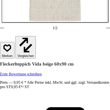
1
/
2
Vergleichen
Fleckerlteppich Vida beige 60x90 cm
Erste Bewertung schreiben
Preis — 9,95 € * Alle Preise inkl. MwSt. und ggf. zzgl. Versandkosten
pro ST
9,95 €
*
/
ST