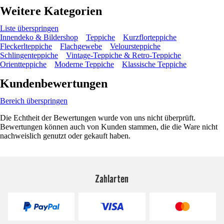
Weitere Kategorien
Liste überspringen
Innendeko & Bildershop
Teppiche
Kurzflorteppiche
Fleckerlteppiche
Flachgewebe
Veloursteppiche
Schlingenteppiche
Vintage-Teppiche & Retro-Teppiche
Orientteppiche
Moderne Teppiche
Klassische Teppiche
Kundenbewertungen
Bereich überspringen
Die Echtheit der Bewertungen wurde von uns nicht überprüft.
Bewertungen können auch von Kunden stammen, die die Ware nicht
nachweislich genutzt oder gekauft haben.
Zahlarten