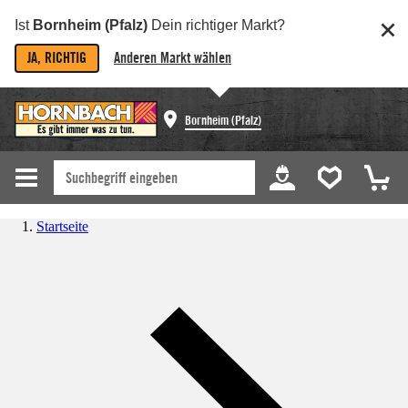
Ist
Bornheim (Pfalz)
Dein richtiger Markt?
JA, RICHTIG
Anderen Markt wählen
Bornheim (Pfalz)
Startseite