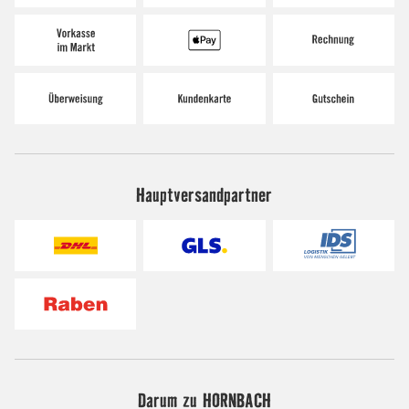
Hauptversandpartner
Darum zu HORNBACH