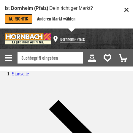
Ist
Bornheim (Pfalz)
Dein richtiger Markt?
JA, RICHTIG
Anderen Markt wählen
Bornheim (Pfalz)
Startseite