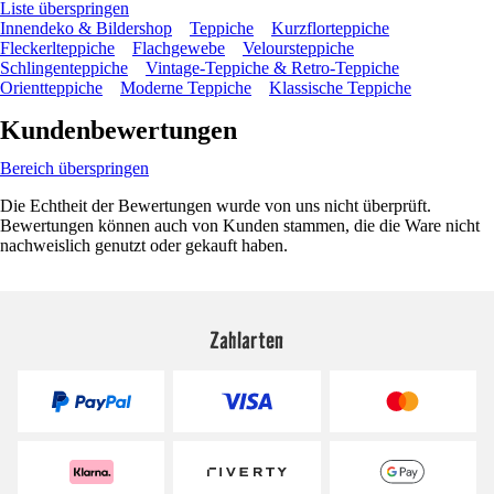
Liste überspringen
Innendeko & Bildershop
Teppiche
Kurzflorteppiche
Fleckerlteppiche
Flachgewebe
Veloursteppiche
Schlingenteppiche
Vintage-Teppiche & Retro-Teppiche
Orientteppiche
Moderne Teppiche
Klassische Teppiche
Kundenbewertungen
Bereich überspringen
Die Echtheit der Bewertungen wurde von uns nicht überprüft.
Bewertungen können auch von Kunden stammen, die die Ware nicht
nachweislich genutzt oder gekauft haben.
Zahlarten