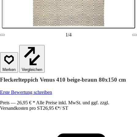
1
/
4
Vergleichen
Fleckerlteppich Venus 410 beige-braun 80x150 cm
Erste Bewertung schreiben
Preis — 26,95 € * Alle Preise inkl. MwSt. und ggf. zzgl.
Versandkosten pro ST
26,95 €
*
/
ST