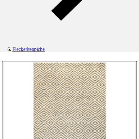
Fleckerlteppiche