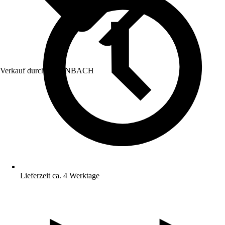
Verkauf durch:
HORNBACH
Lieferzeit ca. 4 Werktage