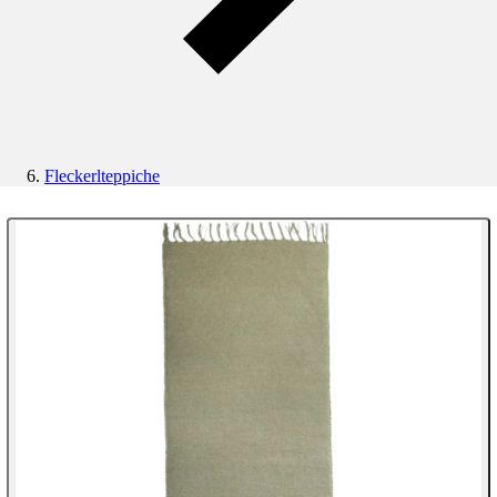
Fleckerlteppiche