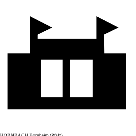
HORNBACH Bornheim (Pfalz)