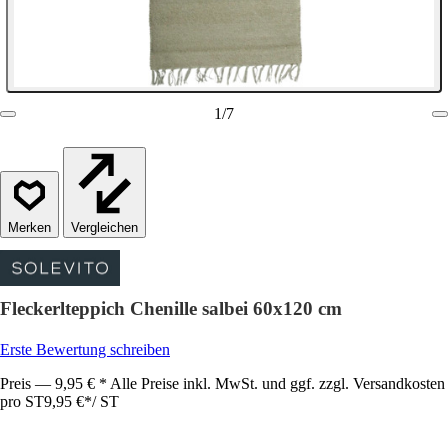
1
/
7
Vergleichen
Fleckerlteppich Chenille salbei 60x120 cm
Erste Bewertung schreiben
Preis — 9,95 € * Alle Preise inkl. MwSt. und ggf. zzgl. Versandkosten
pro ST
9,95 €
*
/
ST