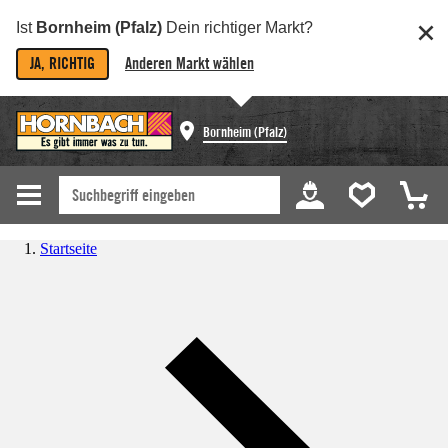
Ist
Bornheim (Pfalz)
Dein richtiger Markt?
JA, RICHTIG
Anderen Markt wählen
Bornheim (Pfalz)
Startseite