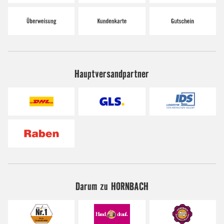
Hauptversandpartner
Darum zu HORNBACH