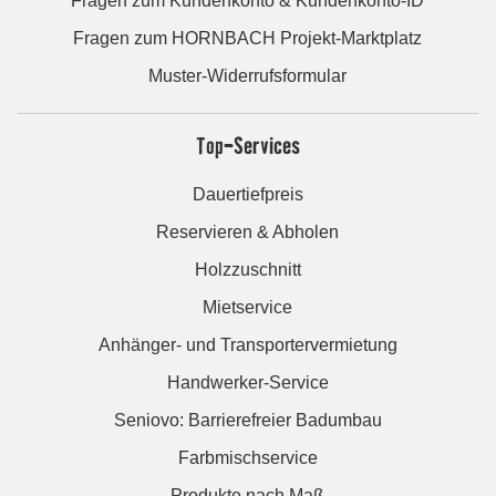
Fragen zum Kundenkonto & Kundenkonto-ID
Fragen zum HORNBACH Projekt-Marktplatz
Muster-Widerrufsformular
Top-Services
Dauertiefpreis
Reservieren & Abholen
Holzzuschnitt
Mietservice
Anhänger- und Transportervermietung
Handwerker-Service
Seniovo: Barrierefreier Badumbau
Farbmischservice
Produkte nach Maß