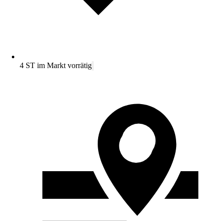
4 ST im Markt vorrätig