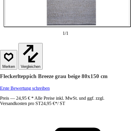
1
/
1
Vergleichen
Fleckerlteppich Breeze grau beige 80x150 cm
Erste Bewertung schreiben
Preis — 24,95 € * Alle Preise inkl. MwSt. und ggf. zzgl.
Versandkosten pro ST
24,95 €
*
/
ST