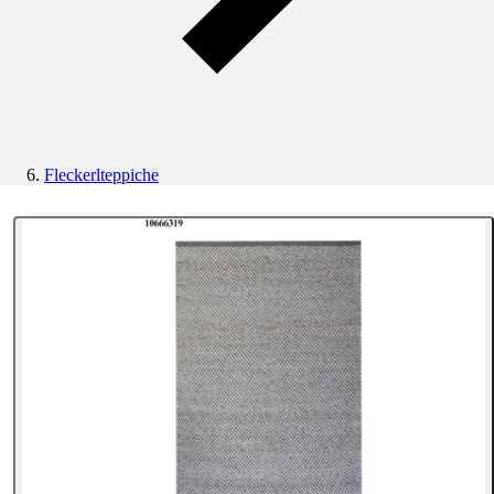
Fleckerlteppiche