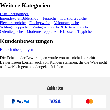
Weitere Kategorien
Liste überspringen
Innendeko & Bildershop
Teppiche
Kurzflorteppiche
Fleckerlteppiche
Flachgewebe
Veloursteppiche
Schlingenteppiche
Vintage-Teppiche & Retro-Teppiche
Orientteppiche
Moderne Teppiche
Klassische Teppiche
Kundenbewertungen
Bereich überspringen
Die Echtheit der Bewertungen wurde von uns nicht überprüft.
Bewertungen können auch von Kunden stammen, die die Ware nicht
nachweislich genutzt oder gekauft haben.
Zahlarten