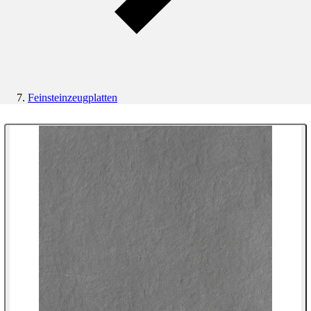
Feinsteinzeugplatten