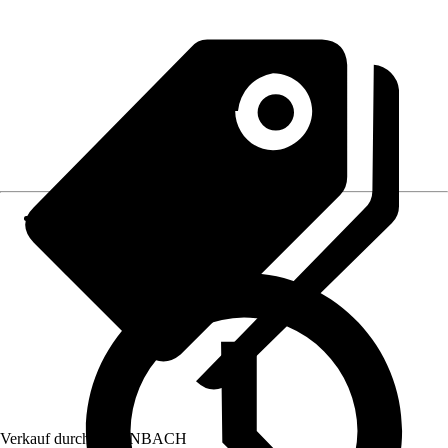
Verkauf durch:
HORNBACH