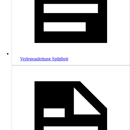
Verlegeanleitung Splittbett