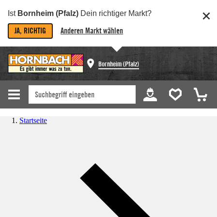
Ist
Bornheim (Pfalz)
Dein richtiger Markt?
JA, RICHTIG
Anderen Markt wählen
Bornheim (Pfalz)
Startseite