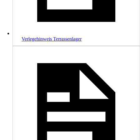
Verlegehinweis Terrassenlager