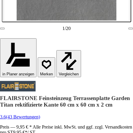
1
/
20
in Planer anzeigen
Vergleichen
FLAIRSTONE Feinsteinzeug Terrassenplatte Garden
Titan rektifizierte Kante 60 cm x 60 cm x 2 cm
3.6
(43 Bewertungen)
Preis — 9,95 € * Alle Preise inkl. MwSt. und ggf. zzgl. Versandkosten
pro ST
9,95 €
*
/
ST