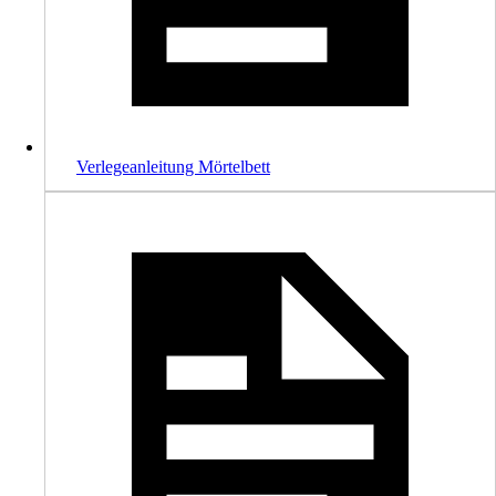
Verlegeanleitung Mörtelbett