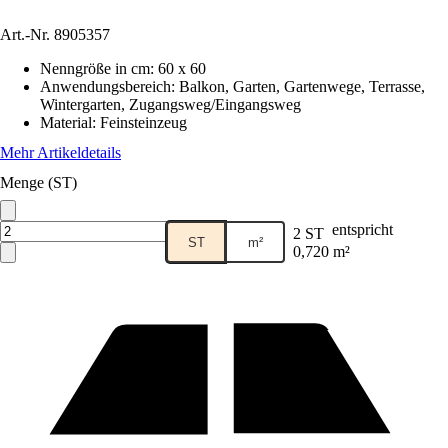
Art.-Nr.
8905357
Nenngröße in cm
:
60 x 60
Anwendungsbereich
:
Balkon, Garten, Gartenwege, Terrasse,
Wintergarten, Zugangsweg/Eingangsweg
Material
:
Feinsteinzeug
Mehr Artikeldetails
Menge (ST)
entspricht
2 ST
ST
m²
0,720 m²