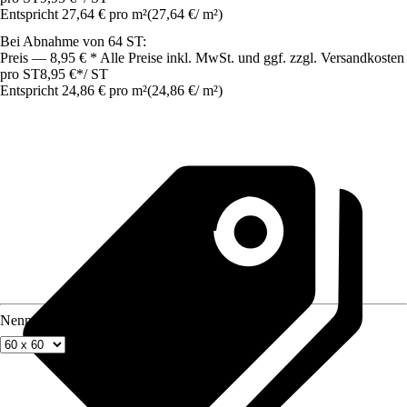
Entspricht 27,64 € pro m²
(
27,64 €
/
m²
)
Bei Abnahme von 64 ST:
Preis — 8,95 € * Alle Preise inkl. MwSt. und ggf. zzgl. Versandkosten
pro ST
8,95 €
*
/
ST
Entspricht 24,86 € pro m²
(
24,86 €
/
m²
)
Nenngröße in cm