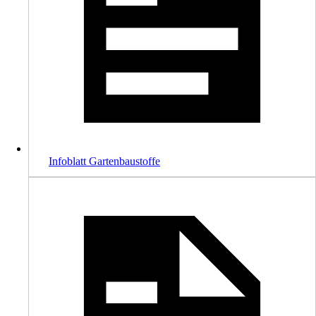
Infoblatt Gartenbaustoffe