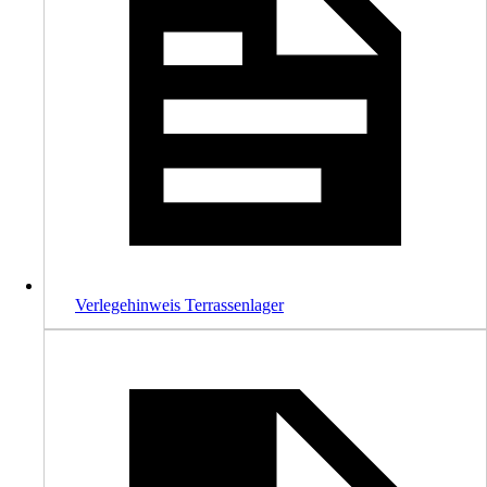
Verlegehinweis Terrassenlager