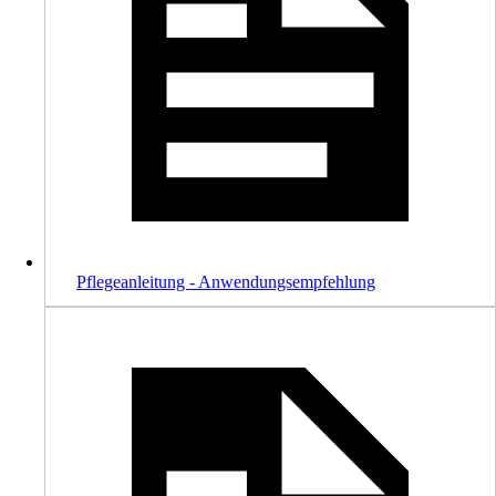
Pflegeanleitung - Anwendungsempfehlung