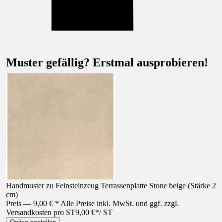
Muster gefällig? Erstmal ausprobieren!
Handmuster zu Feinsteinzeug Terrassenplatte Stone beige (Stärke 2
cm)
Preis — 9,00 € * Alle Preise inkl. MwSt. und ggf. zzgl.
Versandkosten pro ST
9,00 €
*
/
ST