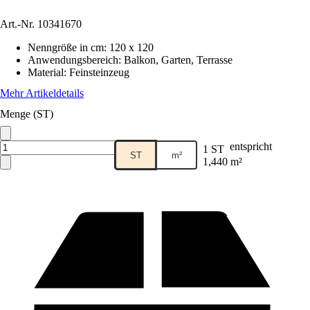
Art.-Nr.
10341670
Nenngröße in cm
:
120 x 120
Anwendungsbereich
:
Balkon, Garten, Terrasse
Material
:
Feinsteinzeug
Mehr Artikeldetails
Menge (ST)
entspricht
1 ST
ST
m²
1,440 m²