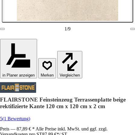
1
/
9
in Planer anzeigen
Vergleichen
FLAIRSTONE Feinsteinzeug Terrassenplatte beige
rektifizierte Kante 120 cm x 120 cm x 2 cm
5
(1 Bewertung)
Preis — 87,89 € * Alle Preise inkl. MwSt. und ggf. zzgl.
Versandkosten pro ST
87,89 €
*
/
ST