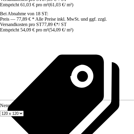
Entspricht 61,03 € pro m²
(
61,03 €
/
m²
)
Bei Abnahme von 18 ST:
Preis — 77,89 € * Alle Preise inkl. MwSt. und ggf. zzgl.
Versandkosten pro ST
77,89 €
*
/
ST
Entspricht 54,09 € pro m²
(
54,09 €
/
m²
)
Nenngröße in cm