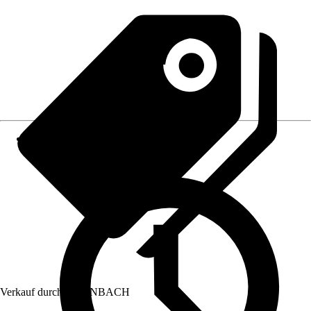
Verkauf durch:
HORNBACH