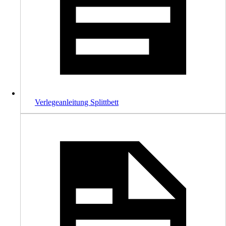
Verlegeanleitung Splittbett