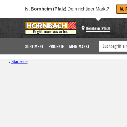
JA, 
Ist
Bornheim (Pfalz)
Dein richtiger Markt?
Bornheim (Pfalz)
SORTIMENT
PROJEKTE
MEIN MARKT
Startseite