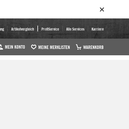
ung
Artikelvergleich
ProfiService
Alle Services
Karriere
MEIN KONTO
MEINE MERKLISTEN
WARENKORB