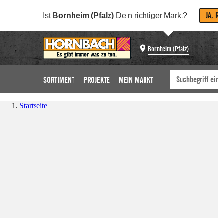
JA, 
Ist
Bornheim (Pfalz)
Dein richtiger Markt?
Bornheim (Pfalz)
SORTIMENT
PROJEKTE
MEIN MARKT
Startseite