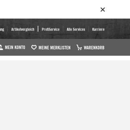
ung
Artikelvergleich
ProfiService
Alle Services
Karriere
MEIN KONTO
MEINE MERKLISTEN
WARENKORB