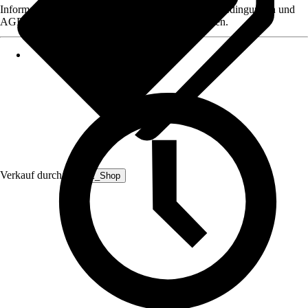
Informationen des Verkäufers, wie z. B. Rückgabebedingungen und
AGB, finden Sie bei Klick auf den Verkäufernamen.
Verkauf durch:
HEPE_Shop