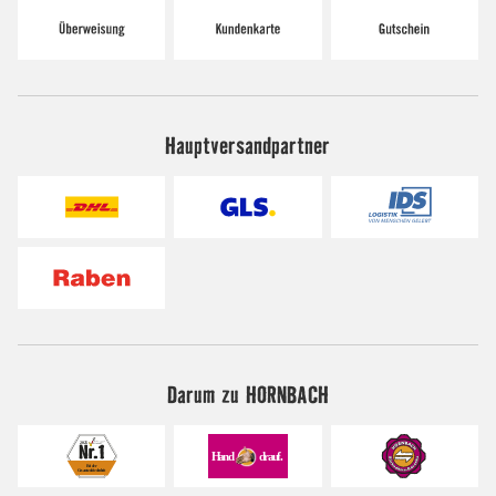
Hauptversandpartner
Darum zu HORNBACH