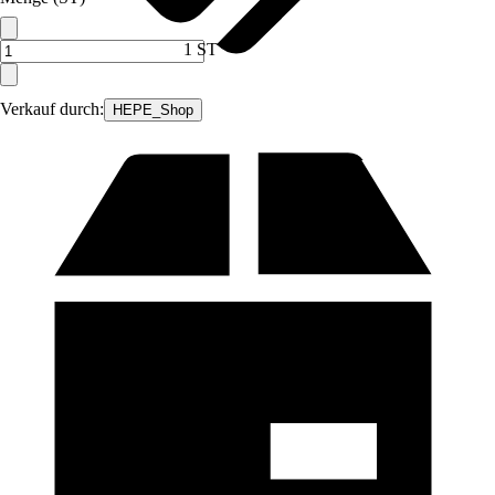
1 ST
Verkauf durch:
HEPE_Shop