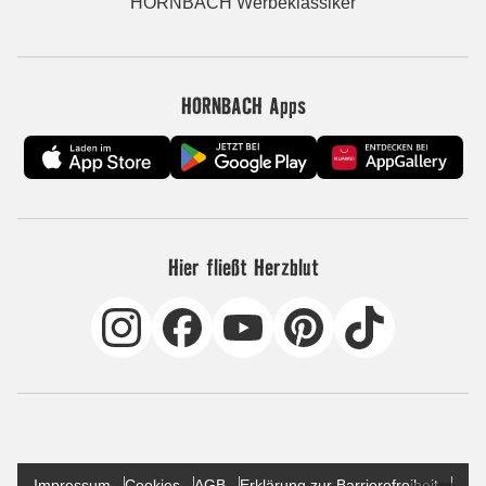
HORNBACH Werbeklassiker
HORNBACH Apps
Hier fließt Herzblut
Impressum
Cookies
AGB
Erklärung zur Barrierefreiheit