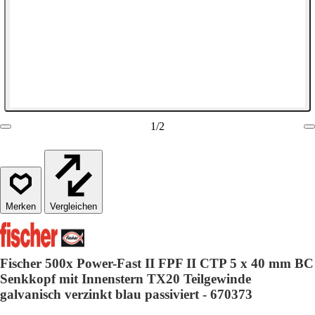
1
/
2
Vergleichen
Fischer 500x Power-Fast II FPF II CTP 5 x 40 mm BC
Senkkopf mit Innenstern TX20 Teilgewinde
galvanisch verzinkt blau passiviert - 670373