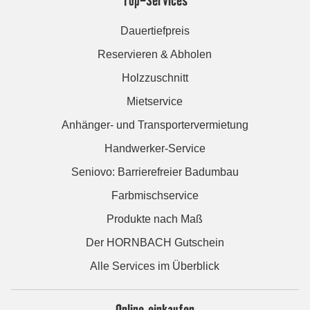
Top-Services
Dauertiefpreis
Reservieren & Abholen
Holzzuschnitt
Mietservice
Anhänger- und Transportervermietung
Handwerker-Service
Seniovo: Barrierefreier Badumbau
Farbmischservice
Produkte nach Maß
Der HORNBACH Gutschein
Alle Services im Überblick
Online einkaufen