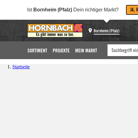
JA, 
Ist
Bornheim (Pfalz)
Dein richtiger Markt?
Bornheim (Pfalz)
SORTIMENT
PROJEKTE
MEIN MARKT
Startseite