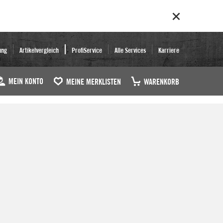
ung
Artikelvergleich
ProfiService
Alle Services
Karriere
MEIN KONTO
MEINE MERKLISTEN
WARENKORB