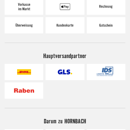
Hauptversandpartner
Darum zu HORNBACH