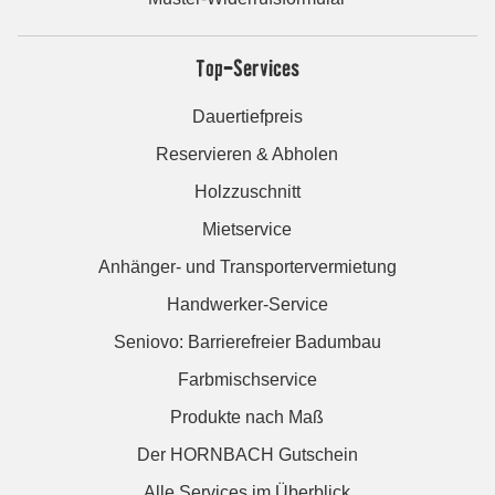
Top-Services
Dauertiefpreis
Reservieren & Abholen
Holzzuschnitt
Mietservice
Anhänger- und Transportervermietung
Handwerker-Service
Seniovo: Barrierefreier Badumbau
Farbmischservice
Produkte nach Maß
Der HORNBACH Gutschein
Alle Services im Überblick