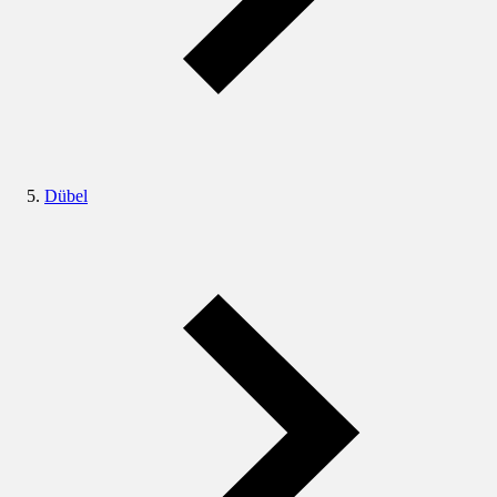
Dübel