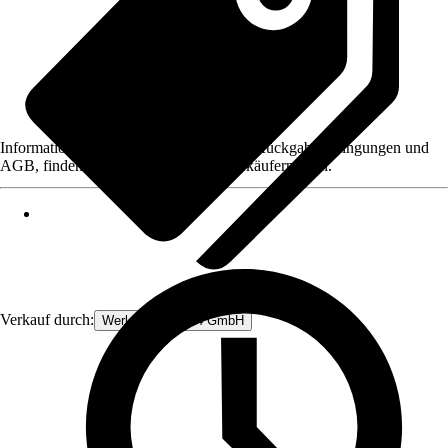
Informationen des Verkäufers, wie z. B. Rückgabebedingungen und
AGB, finden Sie bei Klick auf den Verkäufernamen.
Verkauf durch:
Werkzeugstore24 GmbH