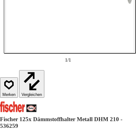
1
/
1
Vergleichen
Fischer 125x Dämmstoffhalter Metall DHM 210 -
536259