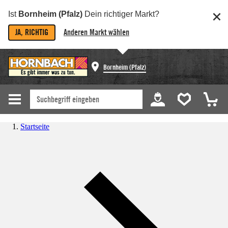
Ist
Bornheim (Pfalz)
Dein richtiger Markt?
JA, RICHTIG
Anderen Markt wählen
Bornheim (Pfalz)
Startseite