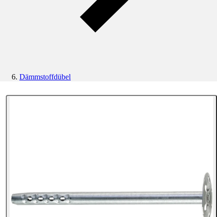
Dämmstoffdübel