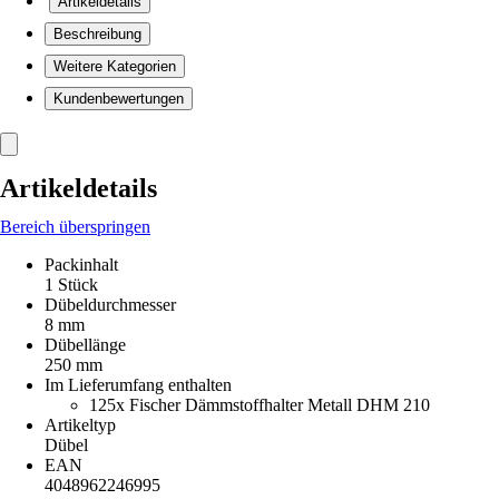
Artikeldetails
Beschreibung
Weitere Kategorien
Kundenbewertungen
Artikeldetails
Bereich überspringen
Packinhalt
1 Stück
Dübeldurchmesser
8 mm
Dübellänge
250 mm
Im Lieferumfang enthalten
125x Fischer Dämmstoffhalter Metall DHM 210
Artikeltyp
Dübel
EAN
4048962246995