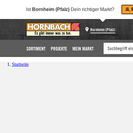
JA, 
Ist
Bornheim (Pfalz)
Dein richtiger Markt?
Bornheim (Pfalz)
SORTIMENT
PROJEKTE
MEIN MARKT
Startseite