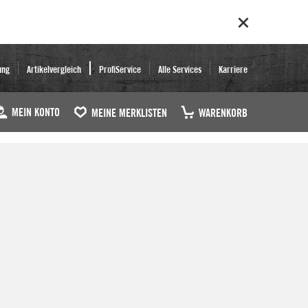
ung
Artikelvergleich
ProfiService
Alle Services
Karriere
MEIN KONTO
MEINE MERKLISTEN
WARENKORB