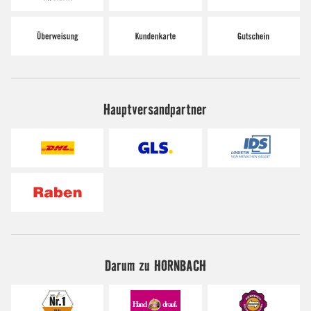
Hauptversandpartner
Darum zu HORNBACH