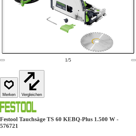
1
/
5
Vergleichen
Festool Tauchsäge TS 60 KEBQ-Plus 1.500 W -
576721