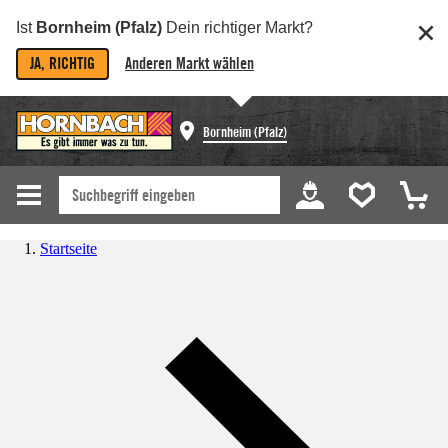
Ist
Bornheim (Pfalz)
Dein richtiger Markt?
JA, RICHTIG
Anderen Markt wählen
Bornheim (Pfalz)
Startseite