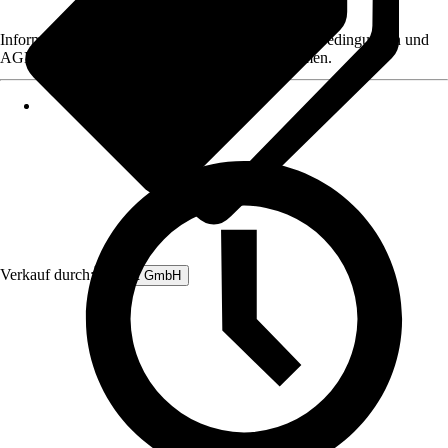
Informationen des Verkäufers, wie z. B. Rückgabebedingungen und
AGB, finden Sie bei Klick auf den Verkäufernamen.
Verkauf durch:
Rubart GmbH