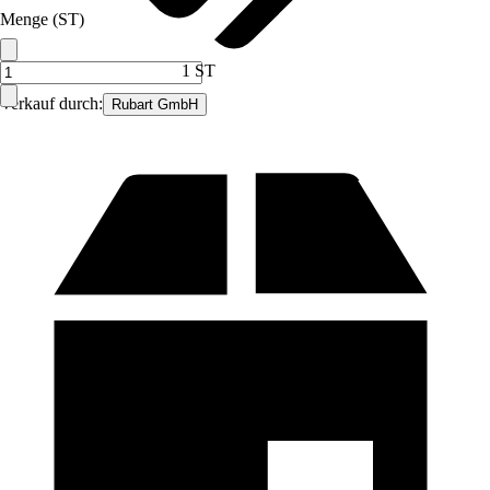
Menge (ST)
1 ST
Verkauf durch:
Rubart GmbH