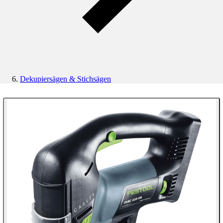
Dekupiersägen & Stichsägen