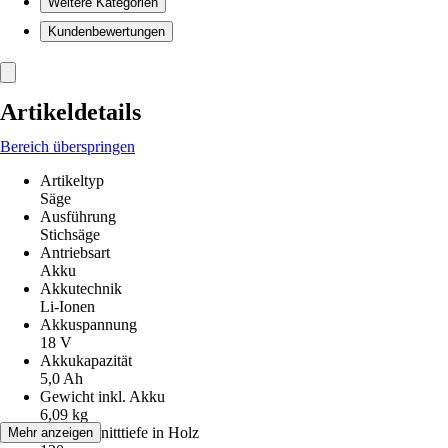
Weitere Kategorien
Kundenbewertungen
Artikeldetails
Bereich überspringen
Artikeltyp
Säge
Ausführung
Stichsäge
Antriebsart
Akku
Akkutechnik
Li-Ionen
Akkuspannung
18 V
Akkukapazität
5,0 Ah
Gewicht inkl. Akku
6,09 kg
Max. Schnitttiefe in Holz
Mehr anzeigen