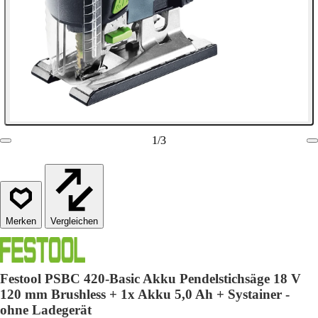
1
/
3
Vergleichen
Festool PSBC 420-Basic Akku Pendelstichsäge 18 V
120 mm Brushless + 1x Akku 5,0 Ah + Systainer -
ohne Ladegerät