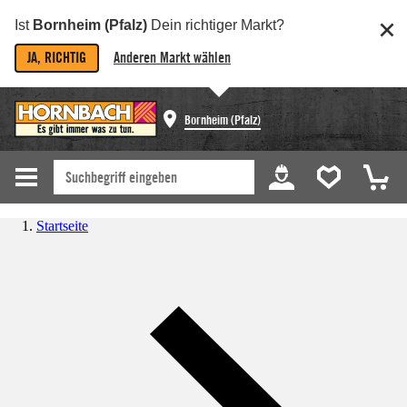
Ist
Bornheim (Pfalz)
Dein richtiger Markt?
JA, RICHTIG
Anderen Markt wählen
Bornheim (Pfalz)
Startseite