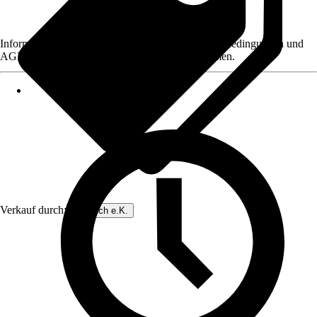
Informationen des Verkäufers, wie z. B. Rückgabebedingungen und
AGB, finden Sie bei Klick auf den Verkäufernamen.
Verkauf durch:
Dinotech e.K.