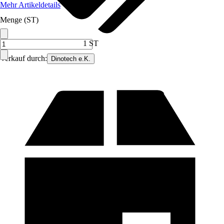
Mehr Artikeldetails
Menge (ST)
1 ST
Verkauf durch:
Dinotech e.K.