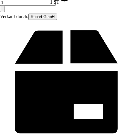
1 ST
Verkauf durch:
Rubart GmbH