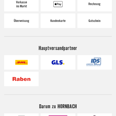
Hauptversandpartner
Darum zu HORNBACH