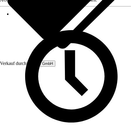
Verkauf durch:
Rubart GmbH