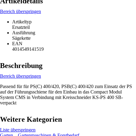
Artikeldetails
Bereich überspringen
Artikeltyp
Ersatzteil
Ausführung
Sägekette
EAN
4014549141519
Beschreibung
Bereich überspringen
Passend für für PS(C) 400/420, PSB(C) 400/420 zum Einsatz der PS
auf der Führungsschiene für den Einbau in das Compact Modul
System CMS in Verbindung mit Kreisschneider KS-PS 400 SB-
verpackt
Weitere Kategorien
Liste überspringen
Garten
Gartenmaschinen & Forstbedarf