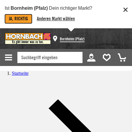
Ist
Bornheim (Pfalz)
Dein richtiger Markt?
JA, RICHTIG
Anderen Markt wählen
Bornheim (Pfalz)
Startseite