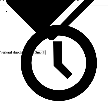
Verkauf durch:
Rubart GmbH