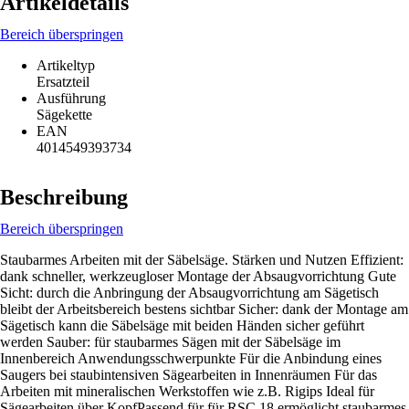
Artikeldetails
Bereich überspringen
Artikeltyp
Ersatzteil
Ausführung
Sägekette
EAN
4014549393734
Beschreibung
Bereich überspringen
Staubarmes Arbeiten mit der Säbelsäge. Stärken und Nutzen Effizient:
dank schneller, werkzeugloser Montage der Absaugvorrichtung Gute
Sicht: durch die Anbringung der Absaugvorrichtung am Sägetisch
bleibt der Arbeitsbereich bestens sichtbar Sicher: dank der Montage am
Sägetisch kann die Säbelsäge mit beiden Händen sicher geführt
werden Sauber: für staubarmes Sägen mit der Säbelsäge im
Innenbereich Anwendungsschwerpunkte Für die Anbindung eines
Saugers bei staubintensiven Sägearbeiten in Innenräumen Für das
Arbeiten mit mineralischen Werkstoffen wie z.B. Rigips Ideal für
Sägearbeiten über KopfPassend für für RSC 18 ermöglicht staubarmes