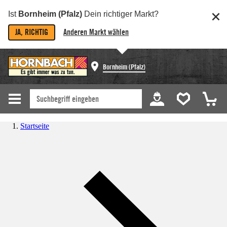
Ist
Bornheim (Pfalz)
Dein richtiger Markt?
JA, RICHTIG
Anderen Markt wählen
Bornheim (Pfalz)
Startseite