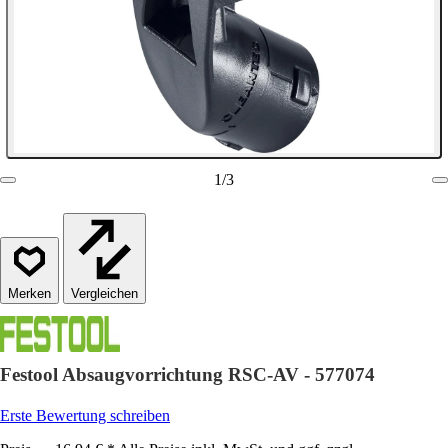
1
/
3
Vergleichen
Festool Absaugvorrichtung RSC-AV - 577074
Erste Bewertung schreiben