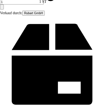
1 ST
Verkauf durch:
Rubart GmbH