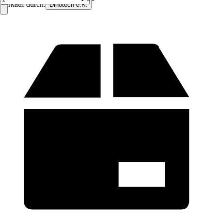
Verkauf durch:
Dinotech e.K.