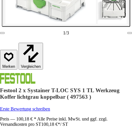
1
/
3
Vergleichen
Festool 2 x Systainer T-LOC SYS 1 TL Werkzeug
Koffer lichtgrau koppelbar ( 497563 )
Erste Bewertung schreiben
Preis — 100,18 € * Alle Preise inkl. MwSt. und ggf. zzgl.
Versandkosten pro ST
100,18 €
*
/
ST