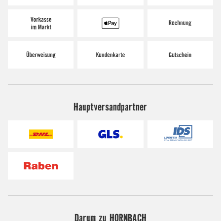
Hauptversandpartner
Darum zu HORNBACH