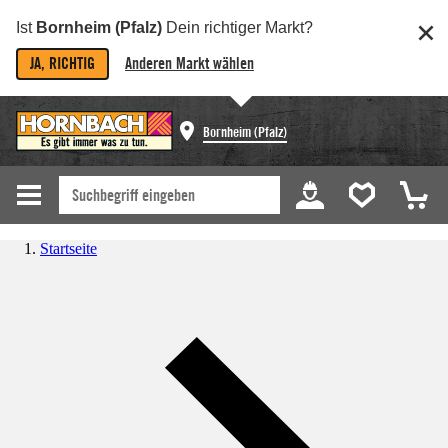
Ist
Bornheim (Pfalz)
Dein richtiger Markt?
JA, RICHTIG
Anderen Markt wählen
Bornheim (Pfalz)
Startseite