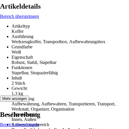
Artikeldetails
Bereich überspringen
Artikeltyp
Koffer
Ausführung
Werkzeugkoffer, Transportbox, Aufbewahrungsbox
Grundfarbe
Weiß
Eigenschaft
Robust, Stabil, Stapelbar
Funktionen
Stapelbar, Strapazierfähig
Inhalt
2 Stück
Gewicht
1,3 kg
Anwendung
Mehr anzeigen
Aufbewahrung, Aufbewahren, Transportieren, Transport,
Werkstatt, Organizer, Organisation
Beschreibung
Einsatzbereich
Innen, Außen
Bereich überspringen
Anwendungsbereich