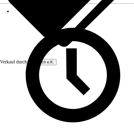
Verkauf durch:
Dinotech e.K.