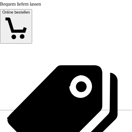
Bequem liefern lassen
Online bestellen