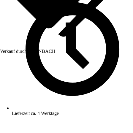
Verkauf durch:
HORNBACH
Lieferzeit ca. 4 Werktage