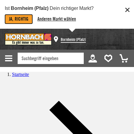
Ist
Bornheim (Pfalz)
Dein richtiger Markt?
JA, RICHTIG
Anderen Markt wählen
Bornheim (Pfalz)
Startseite