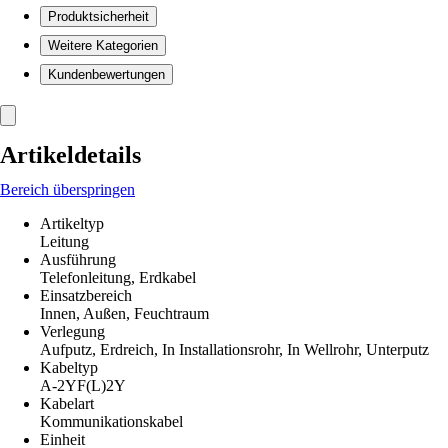
Produktsicherheit
Weitere Kategorien
Kundenbewertungen
Artikeldetails
Bereich überspringen
Artikeltyp
Leitung
Ausführung
Telefonleitung, Erdkabel
Einsatzbereich
Innen, Außen, Feuchtraum
Verlegung
Aufputz, Erdreich, In Installationsrohr, In Wellrohr, Unterputz
Kabeltyp
A-2YF(L)2Y
Kabelart
Kommunikationskabel
Einheit