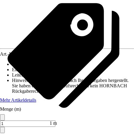
Art.-Nr.
5770927
Ausführung
:
Telefonleitung, Erdkabel
Einheit
:
Meter
Leiterquerschnitt
:
0,6mm²
Hinweis: Dieser Artikel wird nach Ihren Vorgaben hergestellt.
Sie haben daher kein Widerrufsrecht und kein HORNBACH
Rückgaberecht.
Mehr Artikeldetails
Menge (m)
Verkauf durch:
HORNBACH
1 m