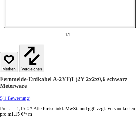
1
/
1
Vergleichen
Fernmelde-Erdkabel A-2YF(L)2Y 2x2x0,6 schwarz
Meterware
5
(1 Bewertung)
Preis — 1,15 € * Alle Preise inkl. MwSt. und ggf. zzgl. Versandkosten
pro m
1,15 €
*
/
m