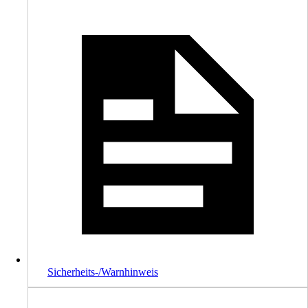
Sicherheits-/Warnhinweis