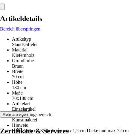
Artikeldetails
Bereich überspringen
Artikeltyp
Standstaffelei
Material
Kiefernholz
Grundfarbe
Braun
Breite
70 cm
Höhe
180 cm
Maße
70x180 cm
Artikelart
Einzelartikel
Anwendungsbereich
Mehr anzeigen
Kunstmalerei
Hinweis
Zertifikate & Services
Höhe 180 cm, Keilrahmen max 1,5 cm Dicke und max 72 cm