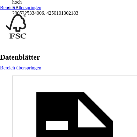
hoch
Bereich überspringen
EAN
2005225334006, 4250101302183
Datenblätter
Bereich überspringen