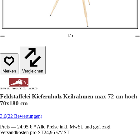
1
/
5
Vergleichen
Feldstaffelei Kiefernholz Keilrahmen max 72 cm hoch
70x180 cm
3.6
(22 Bewertungen)
Preis — 24,95 € * Alle Preise inkl. MwSt. und ggf. zzgl.
Versandkosten pro ST
24,95 €
*
/
ST