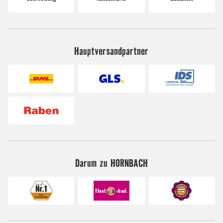
Hauptversandpartner
Darum zu HORNBACH