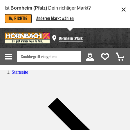
Ist
Bornheim (Pfalz)
Dein richtiger Markt?
JA, RICHTIG
Anderen Markt wählen
Bornheim (Pfalz)
Startseite