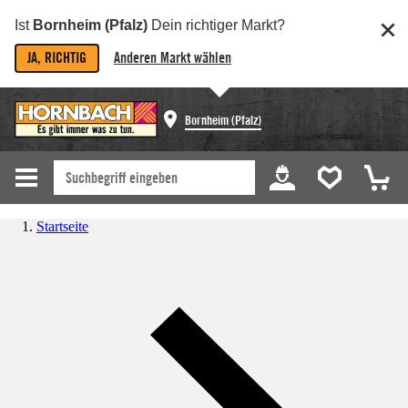
Ist
Bornheim (Pfalz)
Dein richtiger Markt?
JA, RICHTIG
Anderen Markt wählen
Bornheim (Pfalz)
Startseite