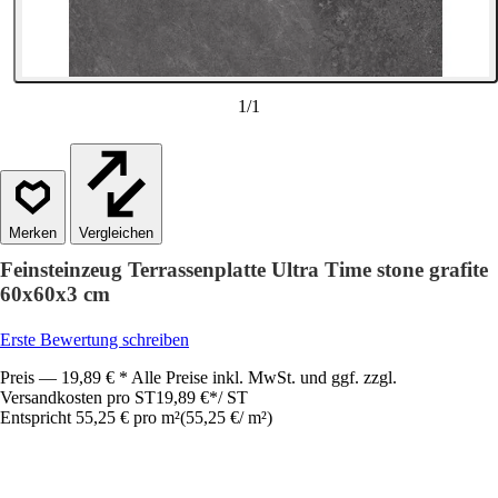
1
/
1
Vergleichen
Feinsteinzeug Terrassenplatte Ultra Time stone grafite
60x60x3 cm
Erste Bewertung schreiben
Preis — 19,89 € * Alle Preise inkl. MwSt. und ggf. zzgl.
Versandkosten pro ST
19,89 €
*
/
ST
Entspricht 55,25 € pro m²
(
55,25 €
/
m²
)