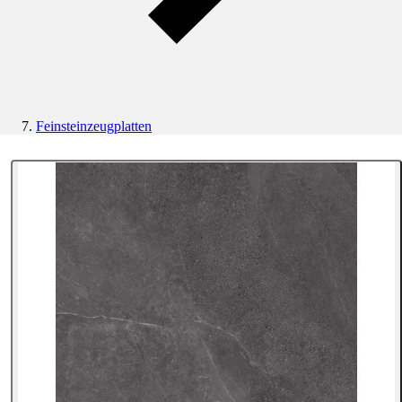
Feinsteinzeugplatten