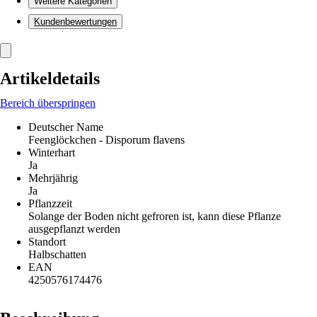
Weitere Kategorien
Kundenbewertungen
Artikeldetails
Bereich überspringen
Deutscher Name
Feenglöckchen - Disporum flavens
Winterhart
Ja
Mehrjährig
Ja
Pflanzzeit
Solange der Boden nicht gefroren ist, kann diese Pflanze
ausgepflanzt werden
Standort
Halbschatten
EAN
4250576174476