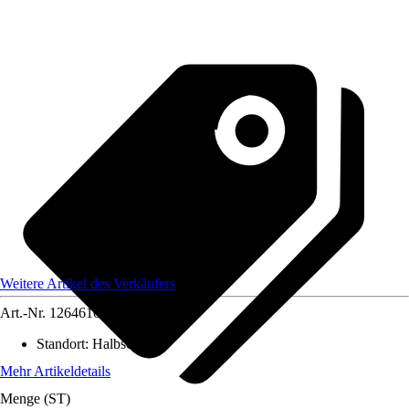
Weitere Artikel des Verkäufers
Art.-Nr.
12646109
Standort
:
Halbschatten
Mehr Artikeldetails
Menge (ST)