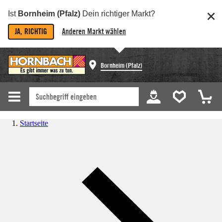
Ist
Bornheim (Pfalz)
Dein richtiger Markt?
JA, RICHTIG
Anderen Markt wählen
Bornheim (Pfalz)
Startseite