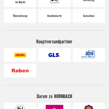
Hauptversandpartner
Darum zu HORNBACH