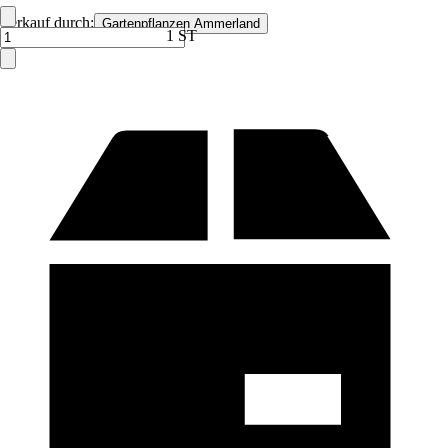
Verkauf durch:
Gartenpflanzen Ammerland
1 ST