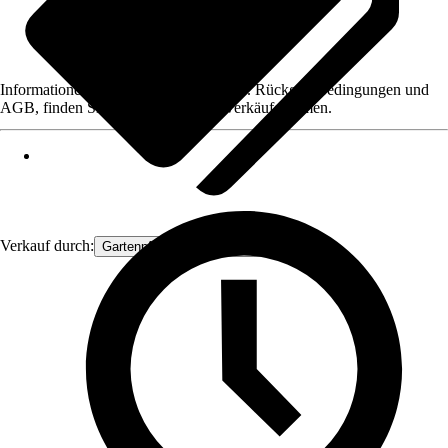
Informationen des Verkäufers, wie z. B. Rückgabebedingungen und
AGB, finden Sie bei Klick auf den Verkäufernamen.
Verkauf durch:
Gartenpflanzen Ammerland