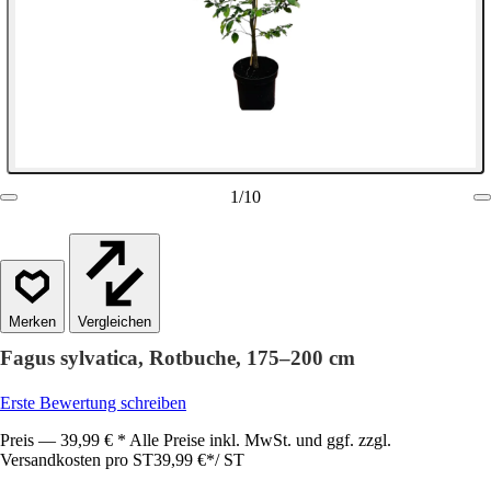
1
/
10
Vergleichen
Fagus sylvatica, Rotbuche, 175–200 cm
Erste Bewertung schreiben
Preis — 39,99 € * Alle Preise inkl. MwSt. und ggf. zzgl.
Versandkosten pro ST
39,99 €
*
/
ST