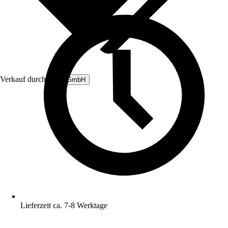
Verkauf durch:
B&L GmbH
Lieferzeit ca. 7-8 Werktage