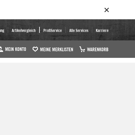
ung
Artikelvergleich
ProfiService
Alle Services
Karriere
MEIN KONTO
MEINE MERKLISTEN
WARENKORB