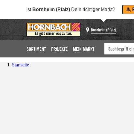
JA, 
Ist
Bornheim (Pfalz)
Dein richtiger Markt?
Bornheim (Pfalz)
SORTIMENT
PROJEKTE
MEIN MARKT
Startseite