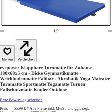
1
/
9
Vergleichen
eyepower Klappbare Turnmatte für Zuhause
180x60x5 cm - Dicke Gymnastikmatte -
Weichbodenmatte Faltbar - Akrobatik Yoga Matratze
Turnmatte Sportmatte Yogamatte Turnen
Fallschutzmatte Kinder Outdoor
Erste Bewertung schreiben
Preis — 55,99 € * Alle Preise inkl. MwSt. und ggf. zzgl.