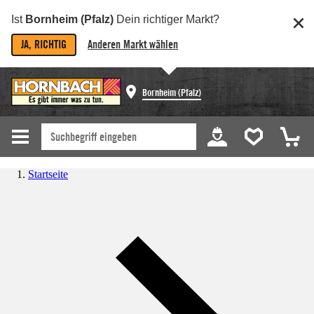
Ist
Bornheim (Pfalz)
Dein richtiger Markt?
JA, RICHTIG
Anderen Markt wählen
Bornheim (Pfalz)
Startseite