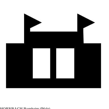
HORNBACH Bornheim (Pfalz)