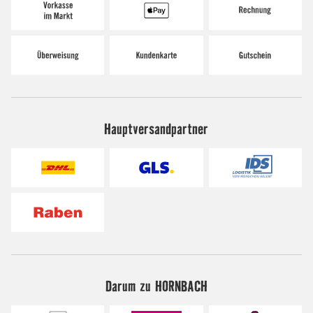
Hauptversandpartner
Darum zu HORNBACH