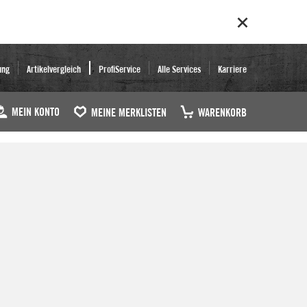
ung
Artikelvergleich
ProfiService
Alle Services
Karriere
MEIN KONTO
MEINE MERKLISTEN
WARENKORB