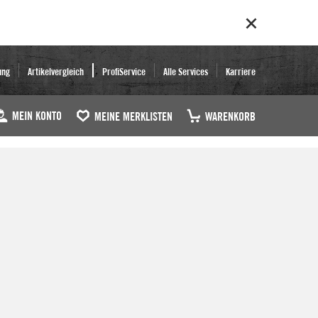
ung
Artikelvergleich
ProfiService
Alle Services
Karriere
MEIN KONTO
MEINE MERKLISTEN
WARENKORB