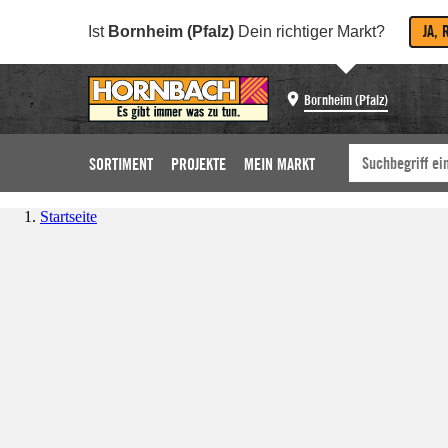
JA, 
Ist
Bornheim (Pfalz)
Dein richtiger Markt?
Bornheim (Pfalz)
SORTIMENT
PROJEKTE
MEIN MARKT
Startseite